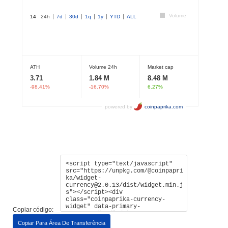
Copiar código:
Copiar Para Área De Transferência