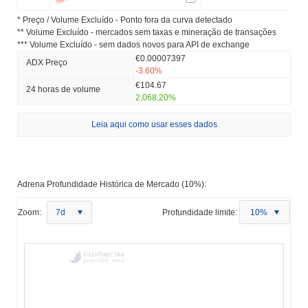
* Preço / Volume Excluído - Ponto fora da curva detectado
** Volume Excluído - mercados sem taxas e mineração de transações
*** Volume Excluído - sem dados novos para API de exchange
€0.00007397
ADX Preço
-3.60%
€104.67
24 horas de volume
2,068.20%
Leia aqui como usar esses dados
Adrena Profundidade Histórica de Mercado (10%):
Zoom:
7d
Profundidade limite:
10%