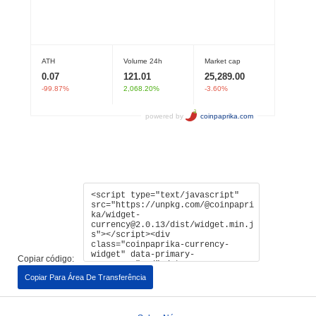
Copiar código:
Copiar Para Área De Transferência