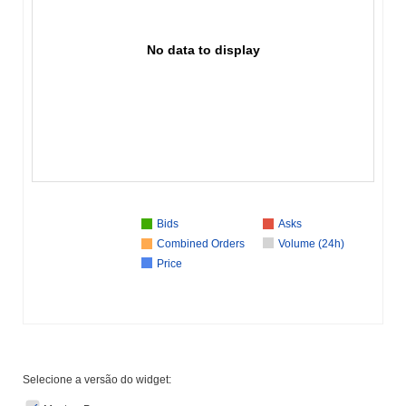
No data to display
Bids
Asks
Combined Orders
Volume (24h)
Price
Selecione a versão do widget: