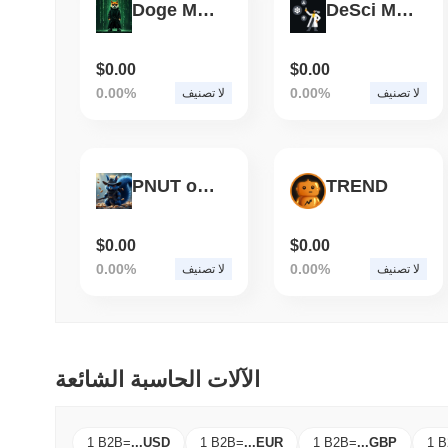
Doge Matrix
DeSci Meme
$0.00
$0.00
0.00%
0.00%
لا تصنيف
لا تصنيف
PNUT on Base
TREND
$0.00
$0.00
0.00%
0.00%
لا تصنيف
لا تصنيف
الآلات الحاسبة الشائعة
1 B2B
=
...
USD
1 B2B
=
...
EUR
1 B2B
=
...
GBP
1 