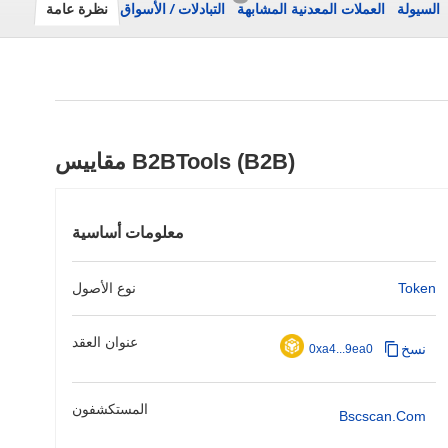
السيولة
العملات المعدنية المشابهة
التبادلات
/
الأسواق
نظرة عامة
مقاييس B2BTools (B2B)
معلومات أساسية
Token
نوع الأصول
عنوان العقد
نسخ
0xa4...9ea0
المستكشفون
Bscscan.com