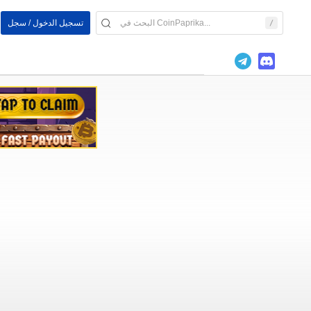
تسجيل الدخول / سجل