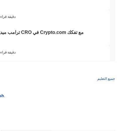
3 دقيقة قراء
ترامب ميديا تتخلى
3 دقيقة قراء
انضما
جميع التعليم
3 دقيقة قراء
sh
.
الأصول المرمزة تتضاعف ثلاث مرات إلى 7.4 مليار دولار بينما تتقلص عقود DeFi
3 دقيقة قراء