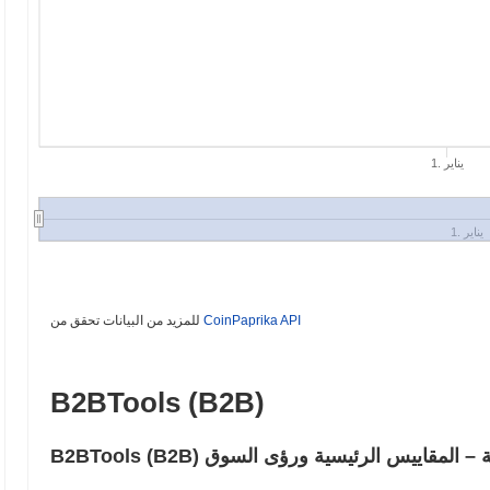
1. يناير
1. يناير
CoinPaprika API
للمزيد من البيانات تحقق من
B2BTools (B2B)
سئلة الشائعة – المقاييس الرئيسية ورؤى السوق