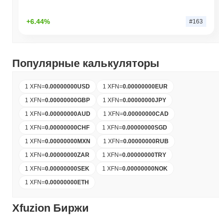
+6.44%
#163
Популярные калькуляторы
1 XFN
=
0.00000000
USD
1 XFN
=
0.00000000
EUR
1 XFN
=
0.00000000
GBP
1 XFN
=
0.00000000
JPY
1 XFN
=
0.00000000
AUD
1 XFN
=
0.00000000
CAD
1 XFN
=
0.00000000
CHF
1 XFN
=
0.00000000
SGD
1 XFN
=
0.00000000
MXN
1 XFN
=
0.00000000
RUB
1 XFN
=
0.00000000
ZAR
1 XFN
=
0.00000000
TRY
1 XFN
=
0.00000000
SEK
1 XFN
=
0.00000000
NOK
1 XFN
=
0.00000000
ETH
Xfuzion Биржи