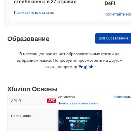
стейблкоины в 27 странах
DeFi
Прочитайте всю статью
Прочитайте вс
Образование
Вся Образование
В настоящее время нет образовательных статей на
выбранном языке. Попробуйте просмотреть на другом
языке, например
English
.
Xfuzion Основы
xfn-xfuzion
Копировать
API ID
Показать как использовать
Белая книга