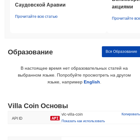
Саудовской Аравии
акциями
Прочитайте всю статью
Прочитайте вс
Образование
Вся Образование
В настоящее время нет образовательных статей на
выбранном языке. Попробуйте просмотреть на другом
языке, например
English
.
Villa Coin Основы
vlc-villa-coin
Копировать
API ID
Показать как использовать