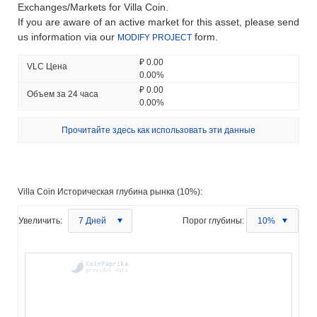
Exchanges/Markets for Villa Coin.
If you are aware of an active market for this asset, please send
us information via our
form.
MODIFY PROJECT
₽ 0.00
VLC Цена
0.00%
₽ 0.00
Объем за 24 часа
0.00%
Прочитайте здесь как использовать эти данные
Villa Coin Историческая глубина рынка (10%):
Увеличить:
7 Дней
Порог глубины:
10%