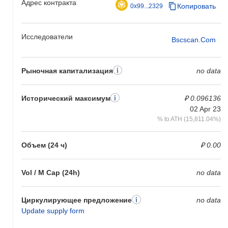
Адрес контракта
Копировать
0x99...2329
Исследователи
Bscscan.com
Рыночная капитализация
no data
Исторический максимум
₽ 0.096136
02 Apr 23
% to ATH (15,811.04%)
Объем (24 ч)
₽ 0.00
Vol / M Cap (24h)
no data
Циркулирующее предложение
no data
Update supply form