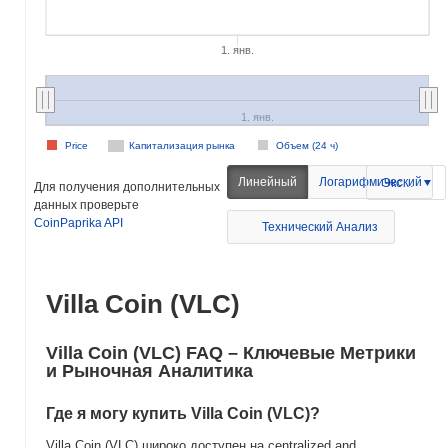
1. янв.
1. янв.
Price
Капитализация рынка
Объем (24 ч)
Линейный
Логарифмический
Экспорт
Для получения дополнительных
данных проверьте
CoinPaprika API
Технический Анализ
Villa Coin (VLC)
Villa Coin (VLC) FAQ – Ключевые Метрики
и Рыночная Аналитика
Где я могу купить Villa Coin (VLC)?
Villa Coin (VLC) широко доступен на centralized and