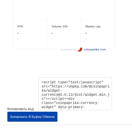
Копировать код:
Копировать В Буфер Обмена