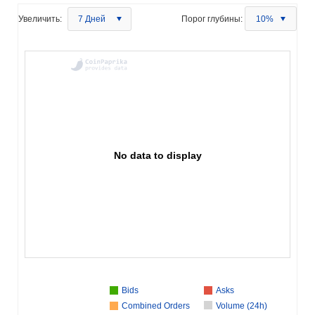
Увеличить:
7 Дней
Порог глубины:
10%
No data to display
Bids
Asks
Combined Orders
Volume (24h)