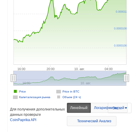
0.000011
0.0000108
0.0000106
16:00
20:00
10. авг.
04:00
16:00
10. авг.
Price
Price in BTC
Капитализация рынка
Объем (24 ч)
Линейный
Логарифмический
Экспорт
Для получения дополнительных
данных проверьте
CoinPaprika API
Технический Анализ