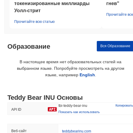
токенизированные миллиарды
гнев"
Уолл-стрит
Прочитайте вс
Прочитайте всю статью
Образование
Вся Образование
В настоящее время нет образовательных статей на
выбранном языке. Попробуйте просмотреть на другом
языке, например
English
.
Teddy Bear INU Основы
tbi-teddy-bear-inu
Копировать
API ID
Показать как использовать
Веб-сайт
teddybearinu.com