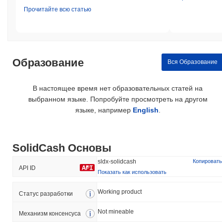
Прочитайте всю статью
Образование
Вся Образование
В настоящее время нет образовательных статей на
выбранном языке. Попробуйте просмотреть на другом
языке, например
English
.
SolidCash Основы
sldx-solidcash
Копировать
API ID
Показать как использовать
Working product
Статус разработки
Not mineable
Механизм консенсуса