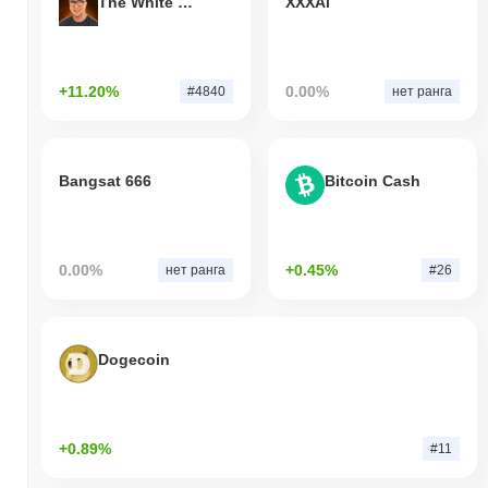
The White Bull
XXXAi
+11.20%
0.00%
#4840
нет ранга
Bangsat 666
Bitcoin Cash
0.00%
+0.45%
нет ранга
#26
Dogecoin
+0.89%
#11