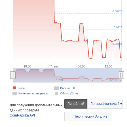
0.08175
0.0815
0.08125
18:00
7. авг.
06:00
12:00
7. авг.
12:00
Price
Price in BTC
Капитализация рынка
Объем (24 ч)
Линейный
Логарифмический
Экспорт
Для получения дополнительных
данных проверьте
CoinPaprika API
Технический Анализ