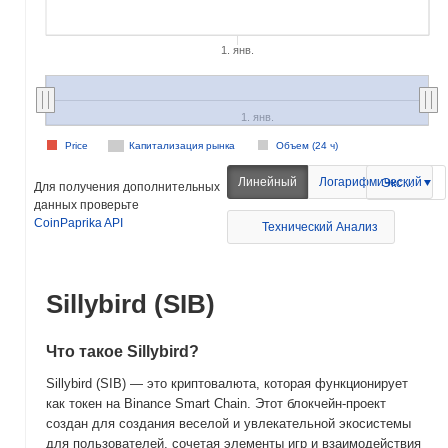
1. янв.
1. янв.
Price
Капитализация рынка
Объем (24 ч)
Линейный
Логарифмический
Экспорт
Для получения дополнительных
данных проверьте
CoinPaprika API
Технический Анализ
Sillybird (SIB)
Что такое Sillybird?
Sillybird (SIB) — это криптовалюта, которая функционирует
как токен на Binance Smart Chain. Этот блокчейн-проект
создан для создания веселой и увлекательной экосистемы
для пользователей, сочетая элементы игр и взаимодействия