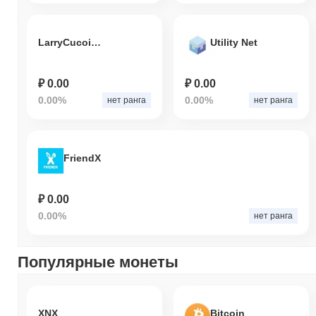
LarryCucoinmber
Utility Net
₽ 0.00
₽ 0.00
0.00%
0.00%
нет ранга
нет ранга
FriendX
₽ 0.00
0.00%
нет ранга
Популярные монеты
XNX
Bitcoin