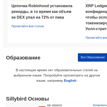
Цепочка Robinhood установила
XRP Ledge
рекорды, в то время как объем
конфиденц
ее DEX упал на 72% от пика
чтобы осп
токенизир
Прочитайте всю статью
Уолл-стрит
Прочитайте вс
Образование
Вся Образование
В настоящее время нет образовательных статей на
выбранном языке. Попробуйте просмотреть на другом
языке, например
English
.
Sillybird Основы
sib-sillybird
Копировать