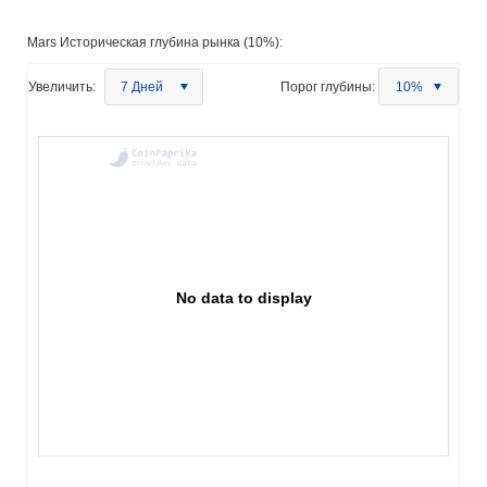
Mars Историческая глубина рынка (10%):
Увеличить:
7 Дней
Порог глубины:
10%
No data to display