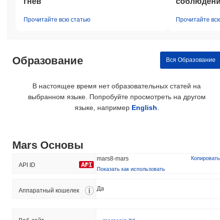
гнев"
соблюдени
Прочитайте всю статью
Прочитайте вс
Образование
Вся Образование
В настоящее время нет образовательных статей на
выбранном языке. Попробуйте просмотреть на другом
языке, например
English
.
Mars Основы
mars8-mars
Копировать
API ID
Показать как использовать
Да
Аппаратный кошелек