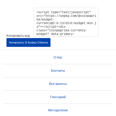
Копировать код:
Копировать В Буфер Обмена
О Нас
Контакты
Все монеты
Глоссарий
Методология