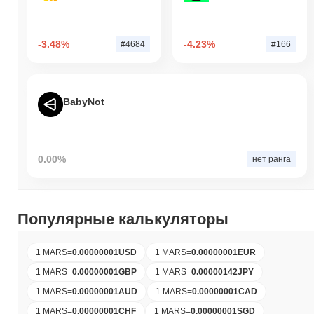
-3.48%
-4.23%
#4684
#166
BabyNot
0.00%
нет ранга
Популярные калькуляторы
1 MARS
=
0.00000001
USD
1 MARS
=
0.00000001
EUR
1 MARS
=
0.00000001
GBP
1 MARS
=
0.00000142
JPY
1 MARS
=
0.00000001
AUD
1 MARS
=
0.00000001
CAD
1 MARS
=
0.00000001
CHF
1 MARS
=
0.00000001
SGD