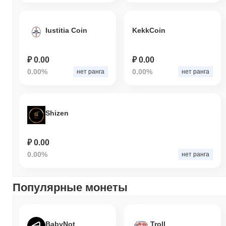
Iustitia Coin
KekkCoin
₽ 0.00
₽ 0.00
0.00%
0.00%
нет ранга
нет ранга
Shizen
₽ 0.00
0.00%
нет ранга
Популярные монеты
BabyNot
Troll