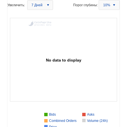
Увеличить:
7 Дней
Порог глубины:
10%
No data to display
Bids
Asks
Combined Orders
Volume (24h)
Price