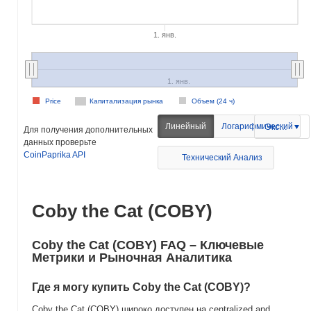
1. янв.
1. янв.
Price
Капитализация рынка
Объем (24 ч)
Линейный
Логарифмический
Экспорт
Для получения дополнительных
данных проверьте
CoinPaprika API
Технический Анализ
Coby the Cat (COBY)
Coby the Cat (COBY) FAQ – Ключевые
Метрики и Рыночная Аналитика
Где я могу купить Coby the Cat (COBY)?
Coby the Cat (COBY) широко доступен на centralized and