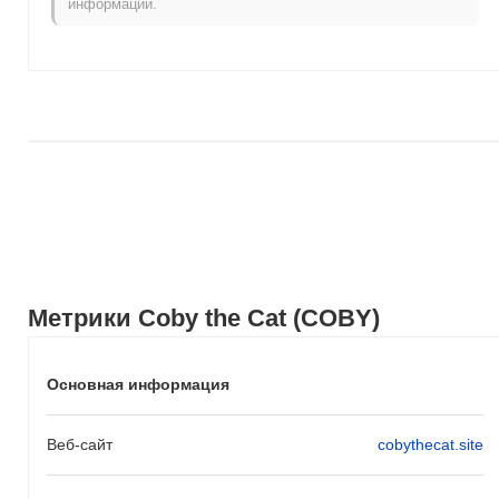
информации.
импульса.
Метрики Coby the Cat (COBY)
Основная информация
Веб-сайт
cobythecat.site