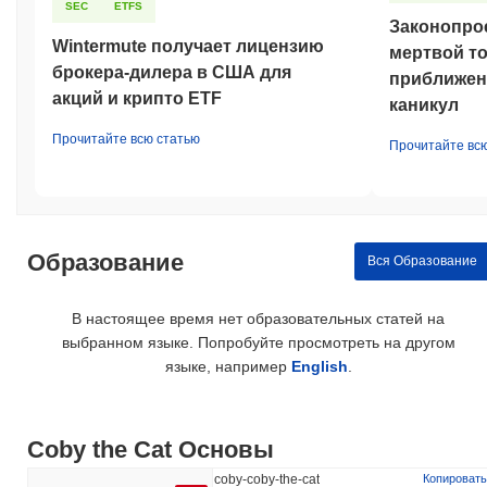
SEC
ETFS
Законопро
Wintermute получает лицензию
мертвой то
брокера-дилера в США для
приближен
акций и крипто ETF
каникул
Прочитайте всю статью
Прочитайте вс
Образование
Вся Образование
В настоящее время нет образовательных статей на
выбранном языке. Попробуйте просмотреть на другом
языке, например
English
.
Coby the Cat Основы
coby-coby-the-cat
Копировать