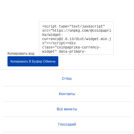
Копировать код:
Копировать В Буфер Обмена
О Нас
Контакты
Все монеты
Глоссарий