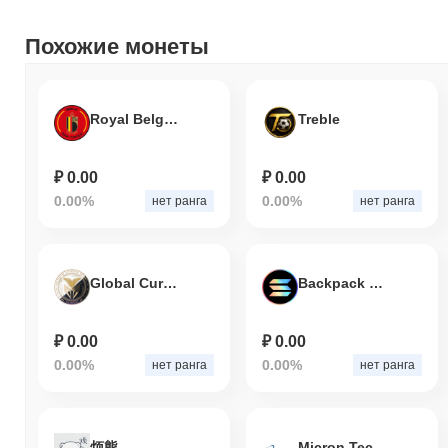
Похожие монеты
Royal Belgian Football Association Fan Token
Treble
₽ 0.00
₽ 0.00
0.00%
0.00%
нет ранга
нет ранга
Global Currency Restart Master
Backpack Staked SOL
₽ 0.00
₽ 0.00
0.00%
0.00%
нет ранга
нет ранга
烦熊
Micron Technology Tokenized Stock - Reality