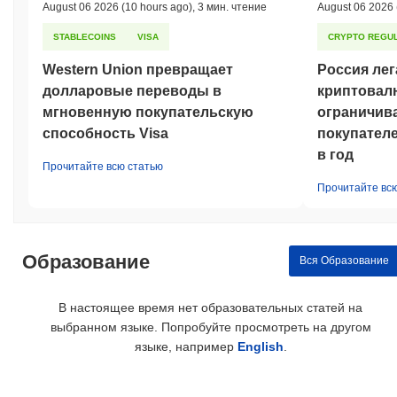
August 06 2026
(10 hours ago)
,
3 мин. чтение
August 06 2026
STABLECOINS
VISA
CRYPTO REGUL
Western Union превращает
Россия лег
долларовые переводы в
криптовал
мгновенную покупательскую
ограничив
способность Visa
покупателе
в год
Прочитайте всю статью
Прочитайте вс
Образование
Вся Образование
В настоящее время нет образовательных статей на
выбранном языке. Попробуйте просмотреть на другом
языке, например
English
.