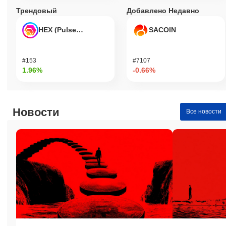
Трендовый
Добавлено Недавно
HEX (Pulsechain)
SACOIN
#153
#7107
1.96%
-0.66%
Новости
Все новости