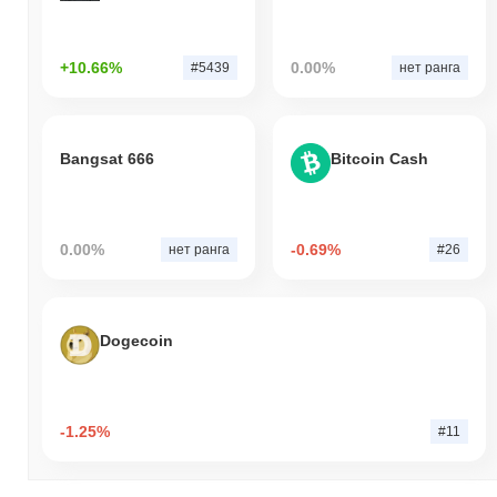
+10.66%
0.00%
#5439
нет ранга
Bangsat 666
Bitcoin Cash
0.00%
-0.69%
нет ранга
#26
Dogecoin
-1.25%
#11