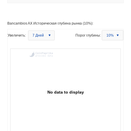
Bancambios AX Историческая глубина рынка (10%):
Увеличить:
7 Дней
Порог глубины:
10%
No data to display