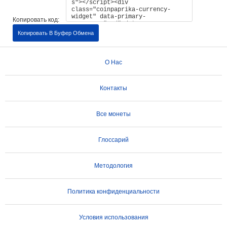
Копировать код:
Копировать В Буфер Обмена
О Нас
Контакты
Все монеты
Глоссарий
Методология
Политика конфиденциальности
Условия использования