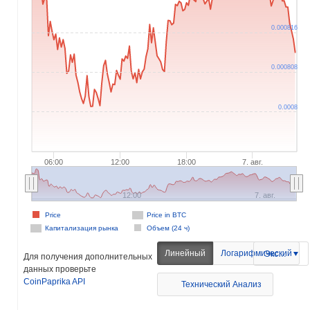
0.000816
0.000808
0.0008
06:00
12:00
18:00
7. авг.
12:00
7. авг.
Price
Price in BTC
Капитализация рынка
Объем (24 ч)
Линейный
Логарифмический
Экспорт
Для получения дополнительных
данных проверьте
CoinPaprika API
Технический Анализ