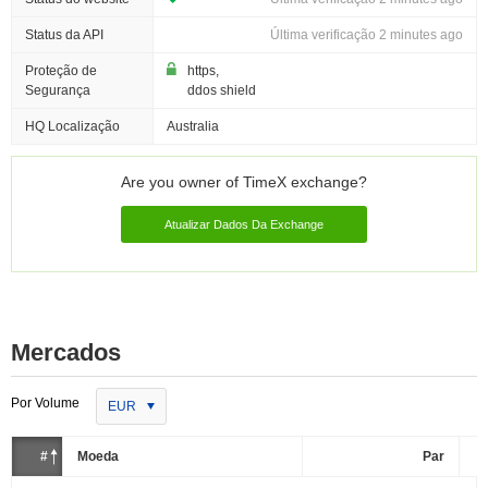
Status da API
Última verificação 2 minutes ago
Proteção de
https,
Segurança
ddos shield
HQ Localização
Australia
Are you owner of TimeX exchange?
Atualizar Dados Da Exchange
Mercados
Por Volume
EUR
#
Moeda
Par