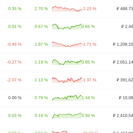
0.35 %
2.70 %
-2.23 %
₽ 488,7
0.01 %
0.67 %
0.65 %
₽ 2,4
-0.49 %
1.87 %
-1.71 %
₽ 1,208,1
-0.27 %
1.19 %
0.85 %
₽ 2,051,1
-2.07 %
1.13 %
-1.37 %
₽ 391,6
0.00 %
0.79 %
1.44 %
₽ 10,0
0.03 %
0.19 %
0.93 %
₽ 2,410,5