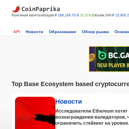
Рыночная капитализация:
₽ 186,166.76 B
(0.15%)
Объём 24H:
₽ 15,900.
API
Новости
Образование
Обзор рынка
Основ
Top Base Ecosystem based cryptocurr
Новости
Исследователи Ethereum хотят
вознаграждения валидаторов, 
ограничить стейкинг на уровне.