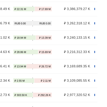
38.49 K
₽ 3,386,379.27 K
06.79 K
₽ 3,262,318.12 K
21.02 K
₽ 3,240,133.15 K
24.63 K
₽ 3,216,312.33 K
96.41 K
₽ 3,169,689.35 K
12.34 K
₽ 3,109,085.55 K
42.73 K
₽ 2,977,320.52 K