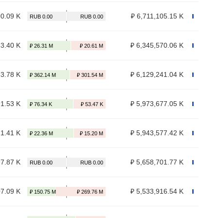
90.09 K
₽ 6,711,105.15 K
53.40 K
₽ 6,345,570.06 K
63.78 K
₽ 6,129,241.04 K
91.53 K
₽ 5,973,677.05 K
21.41 K
₽ 5,943,577.42 K
97.87 K
₽ 5,658,701.77 K
07.09 K
₽ 5,533,916.54 K