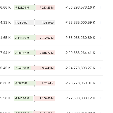
36.66 K
₽ 36,298,578.16 K
54.33 K
₽ 33,885,000.59 K
51.65 K
₽ 33,038,230.89 K
47.94 K
₽ 29,683,264.41 K
25.45 K
₽ 24,773,303.27 K
88.36 K
₽ 23,778,969.01 K
45.58 K
₽ 22,598,808.12 K