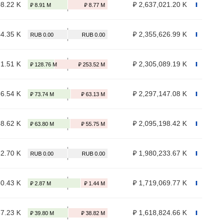
08.22 K
₽ 2,637,021.20 K
44.35 K
₽ 2,355,626.99 K
71.51 K
₽ 2,305,089.19 K
86.54 K
₽ 2,297,147.08 K
58.62 K
₽ 2,095,198.42 K
82.70 K
₽ 1,980,233.67 K
50.43 K
₽ 1,719,069.77 K
37.23 K
₽ 1,618,824.66 K