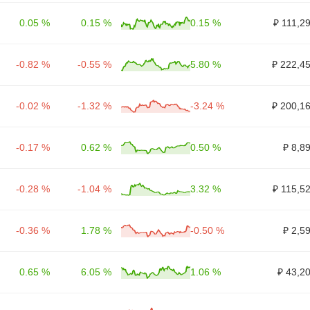
0.05 %
0.15 %
0.15 %
₽ 111,2
-0.82 %
-0.55 %
5.80 %
₽ 222,4
-0.02 %
-1.32 %
-3.24 %
₽ 200,1
-0.17 %
0.62 %
0.50 %
₽ 8,8
-0.28 %
-1.04 %
3.32 %
₽ 115,5
-0.36 %
1.78 %
-0.50 %
₽ 2,5
0.65 %
6.05 %
1.06 %
₽ 43,2