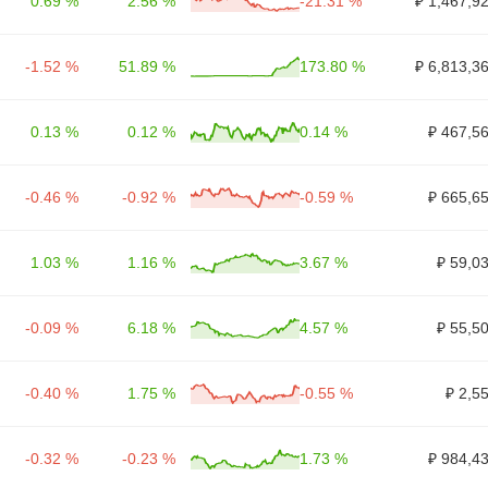
0.69 %
2.56 %
-21.31 %
₽ 1,467,9
-1.52 %
51.89 %
173.80 %
₽ 6,813,3
0.13 %
0.12 %
0.14 %
₽ 467,5
-0.46 %
-0.92 %
-0.59 %
₽ 665,6
1.03 %
1.16 %
3.67 %
₽ 59,0
-0.09 %
6.18 %
4.57 %
₽ 55,5
-0.40 %
1.75 %
-0.55 %
₽ 2,5
-0.32 %
-0.23 %
1.73 %
₽ 984,4