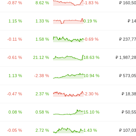
-0.87 %
8.62 %
-1.83 %
₽ 160,5
1.15 %
1.33 %
0.19 %
₽ 1
-0.11 %
1.58 %
-0.69 %
₽ 237,7
-0.61 %
21.12 %
18.63 %
₽ 1,987,2
1.13 %
-2.38 %
10.94 %
₽ 573,0
-0.47 %
2.37 %
-2.30 %
₽ 18,3
0.08 %
0.58 %
15.10 %
₽ 50,5
-0.05 %
2.72 %
1.43 %
₽ 107,0