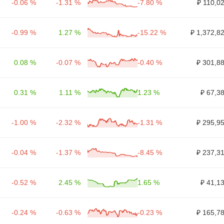
-0.06 %
-1.31 %
-7.80 %
₽ 110,0
-0.99 %
1.27 %
-15.22 %
₽ 1,372,8
0.08 %
-0.07 %
-0.40 %
₽ 301,8
0.31 %
1.11 %
1.23 %
₽ 67,3
-1.00 %
-2.32 %
-1.31 %
₽ 295,9
-0.04 %
-1.37 %
-8.45 %
₽ 237,3
-0.52 %
2.45 %
1.65 %
₽ 41,1
-0.24 %
-0.63 %
-0.23 %
₽ 165,7