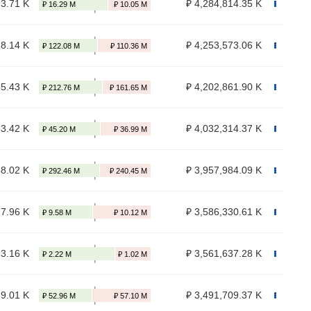
23.71 K
₽ 4,284,814.35 K
28.14 K
₽ 4,253,573.06 K
85.43 K
₽ 4,202,861.90 K
83.42 K
₽ 4,032,314.37 K
58.02 K
₽ 3,957,984.09 K
17.96 K
₽ 3,586,330.61 K
33.16 K
₽ 3,561,637.28 K
89.01 K
₽ 3,491,709.37 K