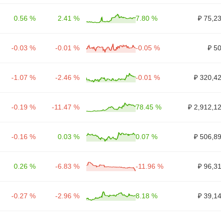
0.56 %
2.41 %
7.80 %
₽ 75,2
-0.03 %
-0.01 %
-0.05 %
₽ 5
-1.07 %
-2.46 %
-0.01 %
₽ 320,4
-0.19 %
-11.47 %
78.45 %
₽ 2,912,1
-0.16 %
0.03 %
0.07 %
₽ 506,8
0.26 %
-6.83 %
-11.96 %
₽ 96,3
-0.27 %
-2.96 %
8.18 %
₽ 39,1