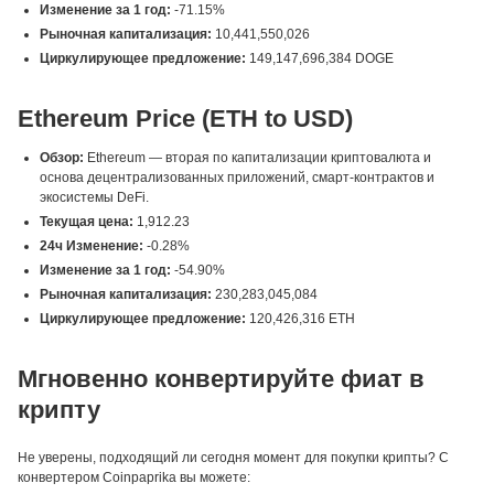
Изменение за 1 год:
-71.15%
Рыночная капитализация:
10,441,550,026
Циркулирующее предложение:
149,147,696,384 DOGE
Ethereum Price (ETH to USD)
Обзор:
Ethereum — вторая по капитализации криптовалюта и
основа децентрализованных приложений, смарт-контрактов и
экосистемы DeFi.
Текущая цена:
1,912.23
24ч Изменение:
-0.28%
Изменение за 1 год:
-54.90%
Рыночная капитализация:
230,283,045,084
Циркулирующее предложение:
120,426,316 ETH
Мгновенно конвертируйте фиат в
крипту
Не уверены, подходящий ли сегодня момент для покупки крипты? С
конвертером Coinpaprika вы можете: