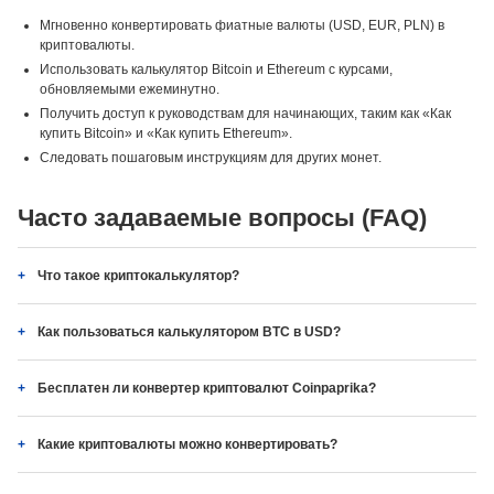
Мгновенно конвертировать фиатные валюты (USD, EUR, PLN) в
криптовалюты.
Использовать калькулятор Bitcoin и Ethereum с курсами,
обновляемыми ежеминутно.
Получить доступ к руководствам для начинающих, таким как «Как
купить Bitcoin» и «Как купить Ethereum».
Следовать пошаговым инструкциям для других монет.
Часто задаваемые вопросы (FAQ)
Что такое криптокалькулятор?
Как пользоваться калькулятором BTC в USD?
Бесплатен ли конвертер криптовалют Coinpaprika?
Какие криптовалюты можно конвертировать?