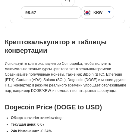
Криптокалькулятор и таблицы
конвертации
Используйте криптокалькулятор Coinpaprika, чтобы получить
максимально точные курсы криптовалют в реальном времени.
Сравнивайте популярные монеты, такие как Bitcoin (BTC), Ethereum
(ETH), Cardano (ADA), Solana (SOL), Dogecoin (DOGE) и многие другие.
Наш конвертер в режиме реального времени упрощает отслеживание
пар, например DOGE/KRW, и помогает понять рынок за секунды.
Dogecoin Price (DOGE to USD)
Обзор:
converter.overview.doge
Текущая цена:
0.07
24ч Изменение:
-0.24%