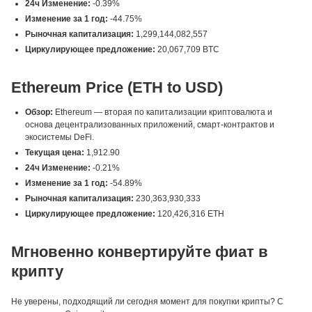
24ч Изменение:
-0.39%
Изменение за 1 год:
-44.75%
Рыночная капитализация:
1,299,144,082,557
Циркулирующее предложение:
20,067,709 BTC
Ethereum Price (ETH to USD)
Обзор:
Ethereum — вторая по капитализации криптовалюта и
основа децентрализованных приложений, смарт-контрактов и
экосистемы DeFi.
Текущая цена:
1,912.90
24ч Изменение:
-0.21%
Изменение за 1 год:
-54.89%
Рыночная капитализация:
230,363,930,333
Циркулирующее предложение:
120,426,316 ETH
Мгновенно конвертируйте фиат в
крипту
Не уверены, подходящий ли сегодня момент для покупки крипты? С