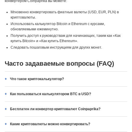
конвертером Coinpaprika вы можете:
Мгновенно конвертировать фиатные валюты (USD, EUR, PLN) в
криптовалюты.
Использовать калькулятор Bitcoin и Ethereum с курсами,
обновляемыми ежеминутно.
Получить доступ к руководствам для начинающих, таким как «Как
купить Bitcoin» и «Как купить Ethereum».
Следовать пошаговым инструкциям для других монет.
Часто задаваемые вопросы (FAQ)
Что такое криптокалькулятор?
Как пользоваться калькулятором BTC в USD?
Бесплатен ли конвертер криптовалют Coinpaprika?
Какие криптовалюты можно конвертировать?