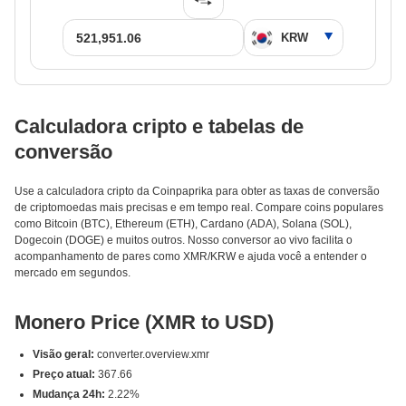
Calculadora cripto e tabelas de
conversão
Use a calculadora cripto da Coinpaprika para obter as taxas de conversão
de criptomoedas mais precisas e em tempo real. Compare coins populares
como Bitcoin (BTC), Ethereum (ETH), Cardano (ADA), Solana (SOL),
Dogecoin (DOGE) e muitos outros. Nosso conversor ao vivo facilita o
acompanhamento de pares como XMR/KRW e ajuda você a entender o
mercado em segundos.
Monero Price (XMR to USD)
Visão geral:
converter.overview.xmr
Preço atual:
367.66
Mudança 24h:
2.22%