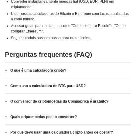
Converter instantaneamente moedas fiat (USD, EUR, PLN) em
criptomoedas.
Usar nossas calculadoras de Bitcoin e Ethereum com taxas atualizadas
a cada minuto.
Acessar guias para iniciantes, como "Como comprar Bitcoin" e "Como
comprar Ethereum".
Seguir tutoriais passo a passo para outras coins.
Perguntas frequentes (FAQ)
O que é uma calculadora cripto?
Como uso a calculadora de BTC para USD?
O conversor de criptomoedas da Coinpaprika é gratuito?
Quais criptomoedas posso converter?
Por que devo usar uma calculadora cripto antes de operar?