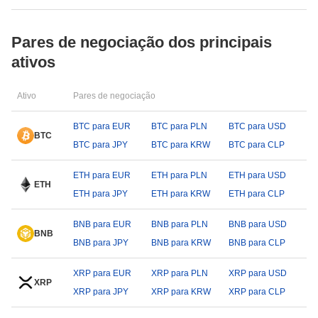
Pares de negociação dos principais
ativos
Ativo
Pares de negociação
BTC para EUR
BTC para PLN
BTC para USD
BTC
BTC para JPY
BTC para KRW
BTC para CLP
ETH para EUR
ETH para PLN
ETH para USD
ETH
ETH para JPY
ETH para KRW
ETH para CLP
BNB para EUR
BNB para PLN
BNB para USD
BNB
BNB para JPY
BNB para KRW
BNB para CLP
XRP para EUR
XRP para PLN
XRP para USD
XRP
XRP para JPY
XRP para KRW
XRP para CLP