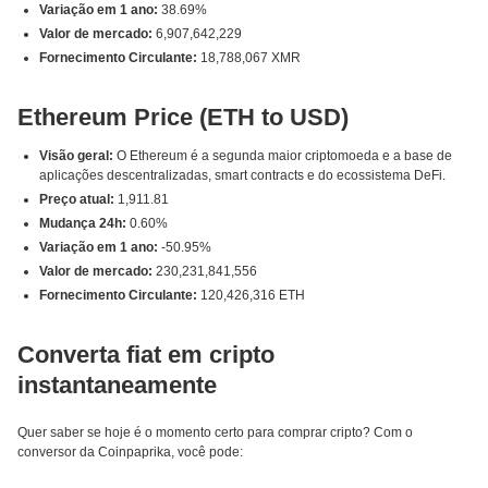
Variação em 1 ano:
38.69%
Valor de mercado:
6,907,642,229
Fornecimento Circulante:
18,788,067 XMR
Ethereum Price (ETH to USD)
Visão geral:
O Ethereum é a segunda maior criptomoeda e a base de
aplicações descentralizadas, smart contracts e do ecossistema DeFi.
Preço atual:
1,911.81
Mudança 24h:
0.60%
Variação em 1 ano:
-50.95%
Valor de mercado:
230,231,841,556
Fornecimento Circulante:
120,426,316 ETH
Converta fiat em cripto
instantaneamente
Quer saber se hoje é o momento certo para comprar cripto? Com o
conversor da Coinpaprika, você pode: