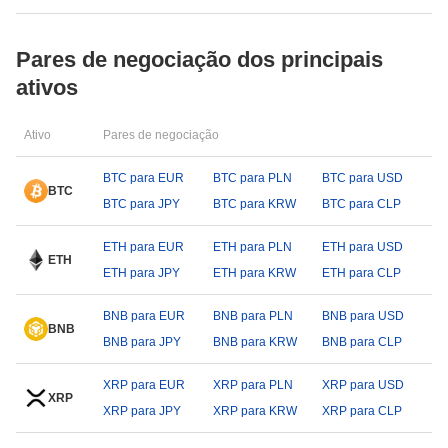
Pares de negociação dos principais
ativos
Ativo
Pares de negociação
BTC para EUR
BTC para PLN
BTC para USD
BTC
BTC para JPY
BTC para KRW
BTC para CLP
ETH para EUR
ETH para PLN
ETH para USD
ETH
ETH para JPY
ETH para KRW
ETH para CLP
BNB para EUR
BNB para PLN
BNB para USD
BNB
BNB para JPY
BNB para KRW
BNB para CLP
XRP para EUR
XRP para PLN
XRP para USD
XRP
XRP para JPY
XRP para KRW
XRP para CLP