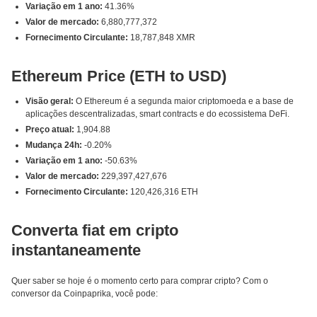
Variação em 1 ano:
41.36%
Valor de mercado:
6,880,777,372
Fornecimento Circulante:
18,787,848 XMR
Ethereum Price (ETH to USD)
Visão geral:
O Ethereum é a segunda maior criptomoeda e a base de
aplicações descentralizadas, smart contracts e do ecossistema DeFi.
Preço atual:
1,904.88
Mudança 24h:
-0.20%
Variação em 1 ano:
-50.63%
Valor de mercado:
229,397,427,676
Fornecimento Circulante:
120,426,316 ETH
Converta fiat em cripto
instantaneamente
Quer saber se hoje é o momento certo para comprar cripto? Com o
conversor da Coinpaprika, você pode: