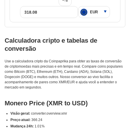
Calculadora cripto e tabelas de
conversão
Use a calculadora cripto da Coinpaprika para obter as taxas de conversão
de criptomoedas mais precisas e em tempo real. Compare coins populares
como Bitcoin (BTC), Ethereum (ETH), Cardano (ADA), Solana (SOL),
Dogecoin (DOGE) e muitos outros. Nosso conversor ao vivo facilita o
acompanhamento de pares como XMR/EUR e ajuda você a entender o
mercado em segundos.
Monero Price (XMR to USD)
Visão geral:
converter.overview.xmr
Preço atual:
366.24
Mudança 24h:
1.01%