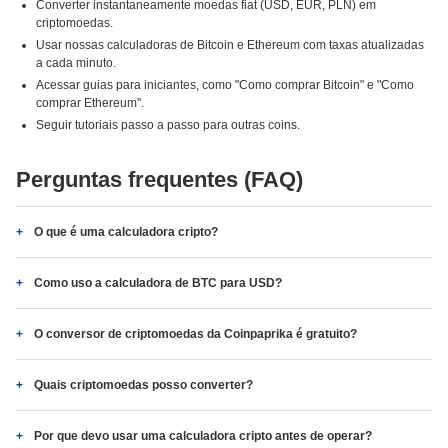
Converter instantaneamente moedas fiat (USD, EUR, PLN) em
criptomoedas.
Usar nossas calculadoras de Bitcoin e Ethereum com taxas atualizadas
a cada minuto.
Acessar guias para iniciantes, como "Como comprar Bitcoin" e "Como
comprar Ethereum".
Seguir tutoriais passo a passo para outras coins.
Perguntas frequentes (FAQ)
O que é uma calculadora cripto?
Como uso a calculadora de BTC para USD?
O conversor de criptomoedas da Coinpaprika é gratuito?
Quais criptomoedas posso converter?
Por que devo usar uma calculadora cripto antes de operar?