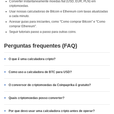
Converter instantaneamente moedas fiat (USD, EUR, PLN) em
criptomoedas.
Usar nossas calculadoras de Bitcoin e Ethereum com taxas atualizadas
a cada minuto.
Acessar guias para iniciantes, como "Como comprar Bitcoin" e "Como
comprar Ethereum".
Seguir tutoriais passo a passo para outras coins.
Perguntas frequentes (FAQ)
O que é uma calculadora cripto?
Como uso a calculadora de BTC para USD?
O conversor de criptomoedas da Coinpaprika é gratuito?
Quais criptomoedas posso converter?
Por que devo usar uma calculadora cripto antes de operar?