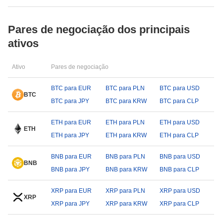
Pares de negociação dos principais
ativos
Ativo
Pares de negociação
BTC para EUR
BTC para PLN
BTC para USD
BTC
BTC para JPY
BTC para KRW
BTC para CLP
ETH para EUR
ETH para PLN
ETH para USD
ETH
ETH para JPY
ETH para KRW
ETH para CLP
BNB para EUR
BNB para PLN
BNB para USD
BNB
BNB para JPY
BNB para KRW
BNB para CLP
XRP para EUR
XRP para PLN
XRP para USD
XRP
XRP para JPY
XRP para KRW
XRP para CLP