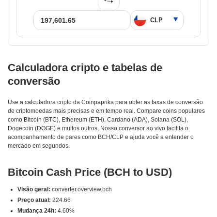
Calculadora cripto e tabelas de
conversão
Use a calculadora cripto da Coinpaprika para obter as taxas de conversão
de criptomoedas mais precisas e em tempo real. Compare coins populares
como Bitcoin (BTC), Ethereum (ETH), Cardano (ADA), Solana (SOL),
Dogecoin (DOGE) e muitos outros. Nosso conversor ao vivo facilita o
acompanhamento de pares como BCH/CLP e ajuda você a entender o
mercado em segundos.
Bitcoin Cash Price (BCH to USD)
Visão geral:
converter.overview.bch
Preço atual:
224.66
Mudança 24h:
4.60%