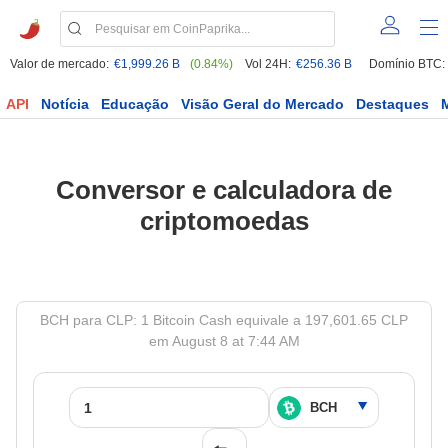
Valor de mercado:
€1,999.26 B
(0.84%)
Vol 24H:
€256.36 B
Domínio BTC:
API
Notícia
Educação
Visão Geral do Mercado
Destaques
Conversor e calculadora de
criptomoedas
BCH para CLP: 1 Bitcoin Cash equivale a 197,601.65 CLP
em August 8 at 7:44 AM