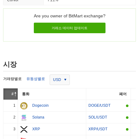
Co/Vol
7.21%
Are you owner of BitMart exchange?
거래소 데이터 업데이트
시장
거래량별로
유동성별로
USD
#
통화
페어
1
Dogecoin
DOGE/USDT
2
Solana
SOL/USDT
3
XRP
XRP/USDT