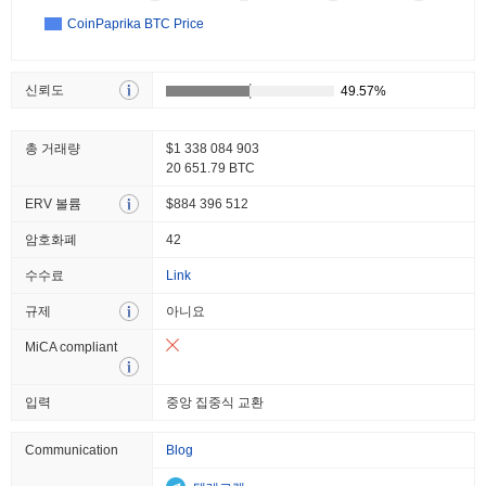
CoinPaprika BTC Price
신뢰도
총 거래량
$1 338 084 903
20 651.79 BTC
ERV 볼륨
$884 396 512
암호화폐
42
수수료
Link
규제
아니요
MiCA compliant
입력
중앙 집중식 교환
Communication
Blog