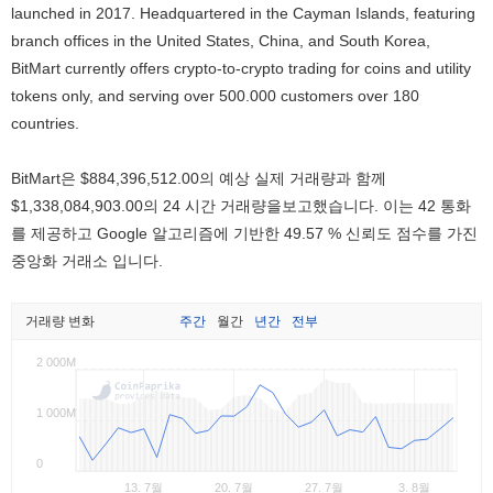
launched in 2017. Headquartered in the Cayman Islands, featuring
branch offices in the United States, China, and South Korea,
BitMart currently offers crypto-to-crypto trading for coins and utility
tokens only, and serving over 500.000 customers over 180
countries.
BitMart은
$884,396,512.00
의 예상 실제 거래량과 함께
$1,338,084,903.00
의 24 시간 거래량을보고했습니다. 이는 42 통화
를 제공하고 Google 알고리즘에 기반한 49.57 % 신뢰도 점수를 가진
중앙화 거래소 입니다.
거래량 변화
주간
월간
년간
전부
2 000M
1 000M
0
13. 7월
20. 7월
27. 7월
3. 8월