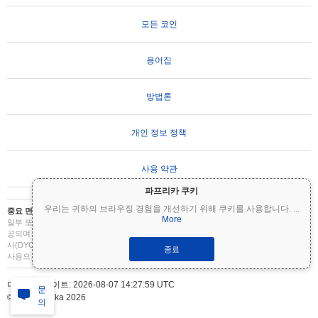
모든 코인
용어집
방법론
개인 정보 정책
사용 약관
파프리카 쿠키
우리는 귀하의 브라우징 경험을 개선하기 위해 쿠키를 사용합니다.
...
중요 면책 조항:
암호화폐는 변동성이 매우 높으며 상당한 위험을 수반합니다. 투자금의
More
일부 또는 전부를 잃을 수 있습니다. Coinpaprika의 모든 정보는 정보 제공 목적으로만 제
공되며 재무 또는 투자 조언을 구성하지 않습니다. 투자 결정을 내리기 전에 항상 직접 조
사(DYOR)를 수행하고 자격을 갖춘 재무 고문과 상담하십시오. Coinpaprika는 이 정보의
종료
사용으로 인한 손실에 대해 책임을 지지 않습니다.
마지막 업데이트: 2026-08-07 14:27:59 UTC
문
© CoinPaprika 2026
의