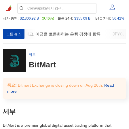
시가 총액:
$2,306.92 B
(0.46%)
볼륨 24H:
$355.09 B
BTC 지배:
56.42%
태
웰스 파고, 예금을 토큰화하는 은행 경쟁에 합류
JPYC, 
모든 뉴스
뒤로
BitMart
중요:
Bitmart Exchange is closing down on Aug 26th.
Read
more
세부
BitMart is a premier global digital asset trading platform that