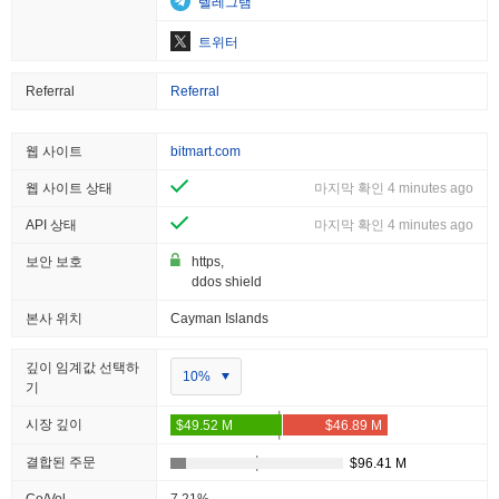
텔레그램
트위터
Referral
Referral
웹 사이트
bitmart.com
웹 사이트 상태
마지막 확인 4 minutes ago
API 상태
마지막 확인 4 minutes ago
보안 보호
https,
ddos shield
본사 위치
Cayman Islands
깊이 임계값 선택하
10%
기
시장 깊이
결합된 주문