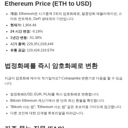
Ethereum Price (ETH to USD)
개요:
Ethereum은 시가총액 2위의 암호화폐로, 탈중앙화 애플리케이션, 스
마트 컨트랙트, DeFi 생태계의 기반입니다.
현재가:
1,904.49
24 시간 변경:
-0.19%
1년간 변동:
-51.38%
시가 총액:
229,351,028,449
유통 공급:
120,426,316 ETH
법정화폐를 즉시 암호화폐로 변환
지금이 암호화폐 매수의 적기일까요? Coinpaprika 변환기로 다음을 할 수 있습
니다:
법정화폐(USD, EUR, PLN)를 즉시 암호화폐로 변환합니다.
Bitcoin·Ethereum 계산기에서 분 단위 최신 환율을 확인합니다.
"Bitcoin 사는 법", "Ethereum 사는 법" 같은 초보자용 가이드에 접근합니다.
다른 코인에 대한 단계별 튜토리얼을 따라갑니다.