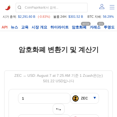
시가 총액:
$2,291.60 B
(-0.83%)
볼륨 24H:
$301.52 B
BTC 지배:
56.29%
60724
373
API
뉴스
교육
시장 개요
하이라이트
암호화폐
거래소
투명도
암호화폐 변환기 및 계산기
ZEC → USD: August 7 at 7:25 AM 기준 1 Zcash은(는)
501.22 USD입니다