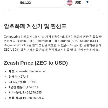
암호화폐 계산기 및 환산표
Coinpaprika 암호화폐 계산기로 가장 정확한 실시간 암호화폐 변환 환율을 확
인하세요. Bitcoin (BTC), Ethereum (ETH), Cardano (ADA), Solana (SOL),
Dogecoin (DOGE) 등 인기 코인을 비교할 수 있습니다. 실시간 변환기를 통해
ZEC/USD와 같은 거래쌍을 손쉽게 추적하고 시장을 몇 초 만에 파악하세요.
Zcash Price (ZEC to USD)
개요:
converter.overview.zec
현재가:
457.44
24 시간 변경:
-2.74%
1년간 변동:
1,174.37%
시가 총액:
7,469,170,955
유통 공급:
16,328,269 ZEC