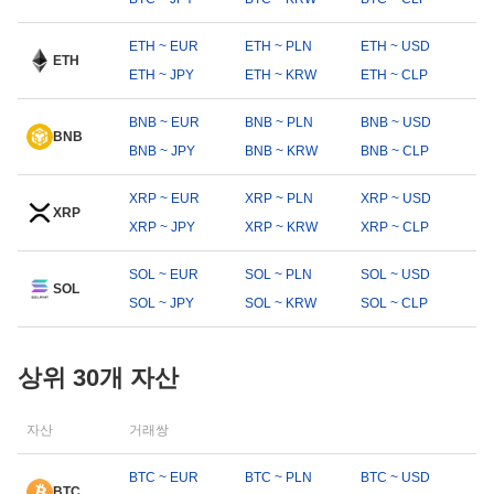
ETH ~ EUR
ETH ~ PLN
ETH ~ USD
ETH
ETH ~ JPY
ETH ~ KRW
ETH ~ CLP
BNB ~ EUR
BNB ~ PLN
BNB ~ USD
BNB
BNB ~ JPY
BNB ~ KRW
BNB ~ CLP
XRP ~ EUR
XRP ~ PLN
XRP ~ USD
XRP
XRP ~ JPY
XRP ~ KRW
XRP ~ CLP
SOL ~ EUR
SOL ~ PLN
SOL ~ USD
SOL
SOL ~ JPY
SOL ~ KRW
SOL ~ CLP
상위 30개 자산
자산
거래쌍
BTC ~ EUR
BTC ~ PLN
BTC ~ USD
BTC