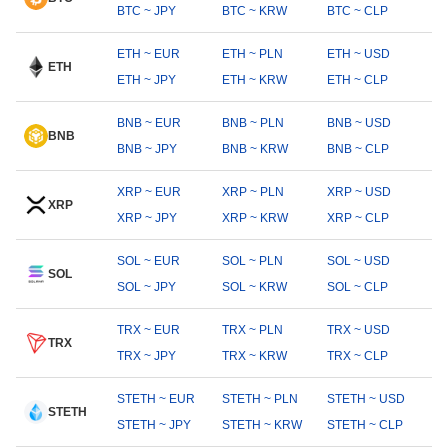
BTC ~ JPY
BTC ~ KRW
BTC ~ CLP
ETH ~ EUR
ETH ~ PLN
ETH ~ USD
ETH
ETH ~ JPY
ETH ~ KRW
ETH ~ CLP
BNB ~ EUR
BNB ~ PLN
BNB ~ USD
BNB
BNB ~ JPY
BNB ~ KRW
BNB ~ CLP
XRP ~ EUR
XRP ~ PLN
XRP ~ USD
XRP
XRP ~ JPY
XRP ~ KRW
XRP ~ CLP
SOL ~ EUR
SOL ~ PLN
SOL ~ USD
SOL
SOL ~ JPY
SOL ~ KRW
SOL ~ CLP
TRX ~ EUR
TRX ~ PLN
TRX ~ USD
TRX
TRX ~ JPY
TRX ~ KRW
TRX ~ CLP
STETH ~ EUR
STETH ~ PLN
STETH ~ USD
STETH
STETH ~ JPY
STETH ~ KRW
STETH ~ CLP