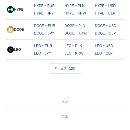
HYPE ~ EUR
HYPE ~ PLN
HYPE ~ USD
HYPE
HYPE ~ JPY
HYPE ~ KRW
HYPE ~ CLP
DOGE ~ EUR
DOGE ~ PLN
DOGE ~ USD
DOGE
DOGE ~ JPY
DOGE ~ KRW
DOGE ~ CLP
LEO ~ EUR
LEO ~ PLN
LEO ~ USD
LEO
LEO ~ JPY
LEO ~ KRW
LEO ~ CLP
더 보기 (20)
소개
문의