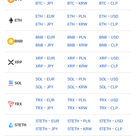
BTC ~ JPY
BTC ~ KRW
BTC ~ CLP
ETH ~ EUR
ETH ~ PLN
ETH ~ USD
ETH
ETH ~ JPY
ETH ~ KRW
ETH ~ CLP
BNB ~ EUR
BNB ~ PLN
BNB ~ USD
BNB
BNB ~ JPY
BNB ~ KRW
BNB ~ CLP
XRP ~ EUR
XRP ~ PLN
XRP ~ USD
XRP
XRP ~ JPY
XRP ~ KRW
XRP ~ CLP
SOL ~ EUR
SOL ~ PLN
SOL ~ USD
SOL
SOL ~ JPY
SOL ~ KRW
SOL ~ CLP
TRX ~ EUR
TRX ~ PLN
TRX ~ USD
TRX
TRX ~ JPY
TRX ~ KRW
TRX ~ CLP
STETH ~ EUR
STETH ~ PLN
STETH ~ USD
STETH
STETH ~ JPY
STETH ~ KRW
STETH ~ CLP