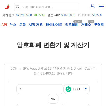
시가 총액:
$2,298.52 B
(0.05%)
볼륨 24H:
$307.18 B
BTC 지배:
56.27%
60707
374
API
뉴스
교육
시장 개요
하이라이트
암호화폐
거래소
투명도
암호화폐 변환기 및 계산기
BCH → JPY: August 6 at 12:44 PM 기준 1 Bitcoin Cash은
(는) 33,403.18 JPY입니다