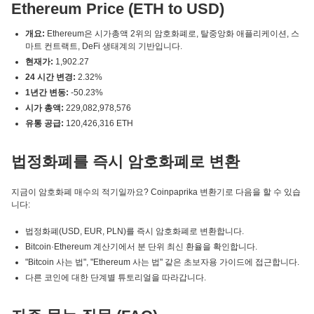
Ethereum Price (ETH to USD)
개요:
Ethereum은 시가총액 2위의 암호화폐로, 탈중앙화 애플리케이션, 스
마트 컨트랙트, DeFi 생태계의 기반입니다.
현재가:
1,902.27
24 시간 변경:
2.32%
1년간 변동:
-50.23%
시가 총액:
229,082,978,576
유통 공급:
120,426,316 ETH
법정화폐를 즉시 암호화폐로 변환
지금이 암호화폐 매수의 적기일까요? Coinpaprika 변환기로 다음을 할 수 있습
니다:
법정화폐(USD, EUR, PLN)를 즉시 암호화폐로 변환합니다.
Bitcoin·Ethereum 계산기에서 분 단위 최신 환율을 확인합니다.
"Bitcoin 사는 법", "Ethereum 사는 법" 같은 초보자용 가이드에 접근합니다.
다른 코인에 대한 단계별 튜토리얼을 따라갑니다.