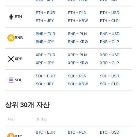
ETH ~ EUR
ETH ~ PLN
ETH ~ USD
ETH
ETH ~ JPY
ETH ~ KRW
ETH ~ CLP
BNB ~ EUR
BNB ~ PLN
BNB ~ USD
BNB
BNB ~ JPY
BNB ~ KRW
BNB ~ CLP
XRP ~ EUR
XRP ~ PLN
XRP ~ USD
XRP
XRP ~ JPY
XRP ~ KRW
XRP ~ CLP
SOL ~ EUR
SOL ~ PLN
SOL ~ USD
SOL
SOL ~ JPY
SOL ~ KRW
SOL ~ CLP
상위 30개 자산
자산
거래쌍
BTC ~ EUR
BTC ~ PLN
BTC ~ USD
BTC