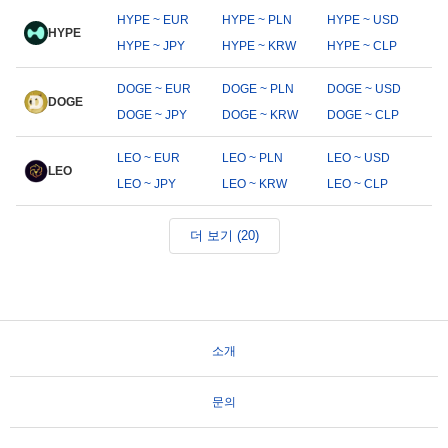
HYPE ~ EUR
HYPE ~ PLN
HYPE ~ USD
HYPE
HYPE ~ JPY
HYPE ~ KRW
HYPE ~ CLP
DOGE ~ EUR
DOGE ~ PLN
DOGE ~ USD
DOGE
DOGE ~ JPY
DOGE ~ KRW
DOGE ~ CLP
LEO ~ EUR
LEO ~ PLN
LEO ~ USD
LEO
LEO ~ JPY
LEO ~ KRW
LEO ~ CLP
더 보기 (20)
소개
문의