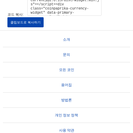
코드 복사:
클립보드로 복사하기
소개
문의
모든 코인
용어집
방법론
개인 정보 정책
사용 약관