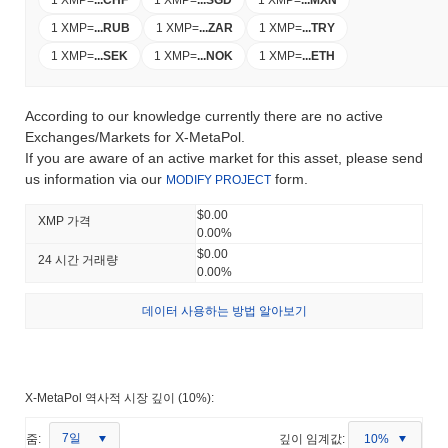
1 XMP
=
...
RUB
1 XMP
=
...
ZAR
1 XMP
=
...
TRY
1 XMP
=
...
SEK
1 XMP
=
...
NOK
1 XMP
=
...
ETH
According to our knowledge currently there are no active
Exchanges/Markets for X-MetaPol.
If you are aware of an active market for this asset, please send
us information via our
form.
MODIFY PROJECT
$0.00
XMP 가격
0.00%
$0.00
24 시간 거래량
0.00%
데이터 사용하는 방법 알아보기
X-MetaPol 역사적 시장 깊이 (10%):
7일
줌:
깊이 임계값:
10%