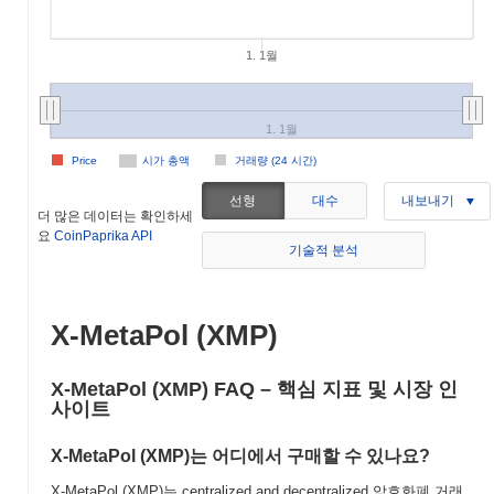
1. 1월
1. 1월
Price
시가 총액
거래량 (24 시간)
선형
대수
내보내기
더 많은 데이터는 확인하세
요
CoinPaprika API
기술적 분석
X-MetaPol (XMP)
X-MetaPol (XMP) FAQ – 핵심 지표 및 시장 인
사이트
X-MetaPol (XMP)는 어디에서 구매할 수 있나요?
X-MetaPol (XMP)는 centralized and decentralized 암호화폐 거래