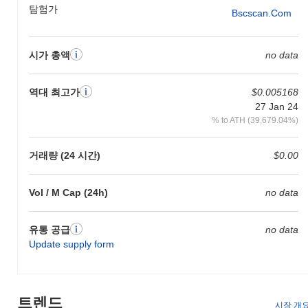
탐험가
Bscscan.com
시가 총액
no data
역대 최고가
$0.005168
27 Jan 24
% to ATH (39,679.04%)
거래량 (24 시간)
$0.00
Vol / M Cap (24h)
no data
유통 공급
no data
Update supply form
트렌드
시장 개