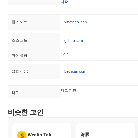
시작
웹 사이트
xmetapol.com
소스 코드
github.com
Coin
자산 유형
탐험가
(1)
bscscan.com
태그 제안
태그
비슷한 코인
Wealth Token
海豚