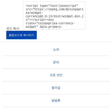
코드 복사:
클립보드로 복사하기
소개
문의
모든 코인
용어집
방법론