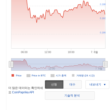
0.198
0.192
0.186
06:00
12:00
18:00
7. 8월
12:00
7. 8월
Price
Price in BTC
시가 총액
거래량 (24 시간)
선형
대수
내보내기
더 많은 데이터는 확인하세
요
CoinPaprika API
기술적 분석