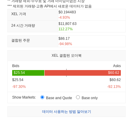
** 거래량 제외-수수료 및 거래 마이닝이없는 시장
*** 제외된 거래량-교환 API에서 새로운 데이터가 없음
$0.194483
XEL 가격
-4.93%
$11,807.63
24 시간 거래량
112.27%
$86.17
결합된 주문
-94.98%
XEL 결합된 오더북
Bids
Asks
$25.54
$60.62
-97.30%
-92.13%
Show Markets:
Base and Quote
Base only
데이터 사용하는 방법 알아보기