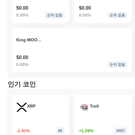
$0.00
$0.00
0.00%
0.00%
순위 없음
순위 없음
King MOON ULLA
$0.00
0.00%
순위 없음
인기 코인
XRP
Troll
-1.41%
+1.29%
#6
#407