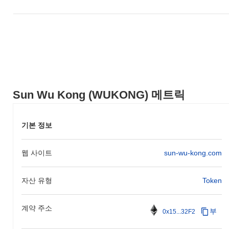
장하는 것을 목표로 했습니다. 이러한 기초적인 단계들은 손오공의
성장 궤적을 설정하고 진화하는 생태계를 위한 기초를 마련했습니
다.
손오공의 향후 계획은 무엇인가?
공식 업데이트에 따르면, 손오공은 2024년 1분기로 예정된 중요한
프로토콜 업그레이드를 준비하고 있으며, 이는 확장성과 성능을 향
상시키는 것을 목표로 하고 있습니다. 이 업그레이드는 거래 속도
를 개선하고 지연 시간을 줄이기 위해 설계된 새로운 기능을 도입
Sun Wu Kong (WUKONG) 메트릭
하여 전반적인 사용자 경험을 향상시킬 것입니다. 또한, 이 프로젝
트는 주요 블록체인 플랫폼과의 전략적 파트너십을 진행 중이며,
2024년 중반까지 최종화될 것으로 예상됩니다. 이 협력은 생태계
기본 정보
를 확장하고 다른 네트워크와의 상호 운용성을 증가시키는 것을 목
표로 합니다. 이러한 이정표는 손오공이 시장에서의 입지를 확고히
웹 사이트
sun-wu-kong.com
하고 커뮤니티 참여를 촉진하기 위한 더 넓은 전략의 일환으로, 공
식 커뮤니케이션 채널을 통해 진행 상황이 추적되고 있습니다.
자산 유형
Token
손오공의 차별점은 무엇인가?
손오공은 혁신적인 레이어 2(L2) 아키텍처를 통해 전통적인 블록체
인 솔루션에 비해 거래 처리량을 향상시키고 지연 시간을 줄입니
계약 주소
부
0x15...32F2
다. 이 설계는 샤딩 기술을 활용하여 거래의 병렬 처리를 가능하게
하여 확장성과 효율성을 크게 개선합니다. 또한, 손오공은 분산화