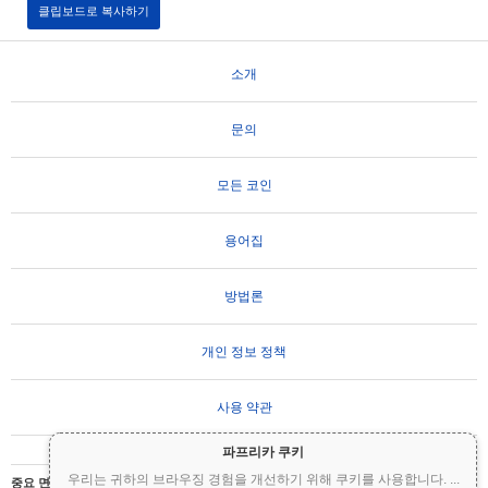
클립보드로 복사하기
소개
문의
모든 코인
용어집
방법론
개인 정보 정책
사용 약관
파프리카 쿠키
우리는 귀하의 브라우징 경험을 개선하기 위해 쿠키를 사용합니다.
...
중요 면책 조항:
암호화폐는 변동성이 매우 높으며 상당한 위험을 수반합니다. 투자금의