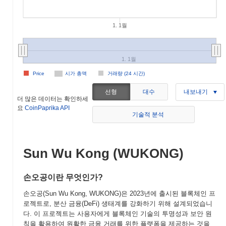
1. 1월
1. 1월
Price
시가 총액
거래량 (24 시간)
선형
대수
내보내기
더 많은 데이터는 확인하세
요
CoinPaprika API
기술적 분석
Sun Wu Kong (WUKONG)
손오공이란 무엇인가?
손오공(Sun Wu Kong, WUKONG)은 2023년에 출시된 블록체인 프
로젝트로, 분산 금융(DeFi) 생태계를 강화하기 위해 설계되었습니
다. 이 프로젝트는 사용자에게 블록체인 기술의 투명성과 보안 원
칙을 활용하여 원활한 금융 거래를 위한 플랫폼을 제공하는 것을