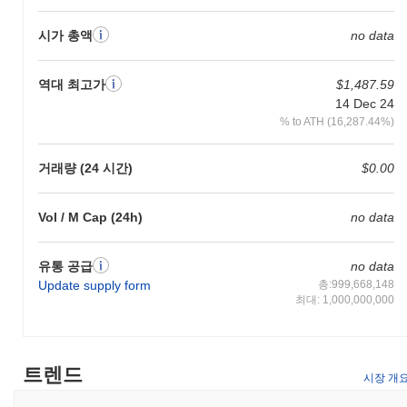
시가 총액
no data
역대 최고가
$1,487.59
14 Dec 24
% to ATH (16,287.44%)
거래량 (24 시간)
$0.00
Vol / M Cap (24h)
no data
유통 공급
no data
Update supply form
총:999,668,148
최대: 1,000,000,000
트렌드
시장 개