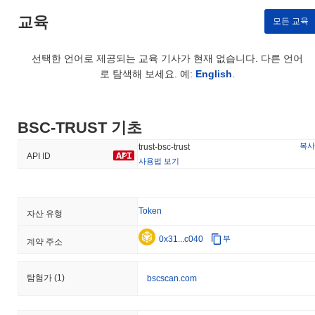
교육
모든 교육
선택한 언어로 제공되는 교육 기사가 현재 없습니다. 다른 언어
로 탐색해 보세요. 예:
English
.
BSC-TRUST 기초
복사
trust-bsc-trust
API ID
사용법 보기
Token
자산 유형
0x31...c040
부
계약 주소
탐험가
(1)
bscscan.com