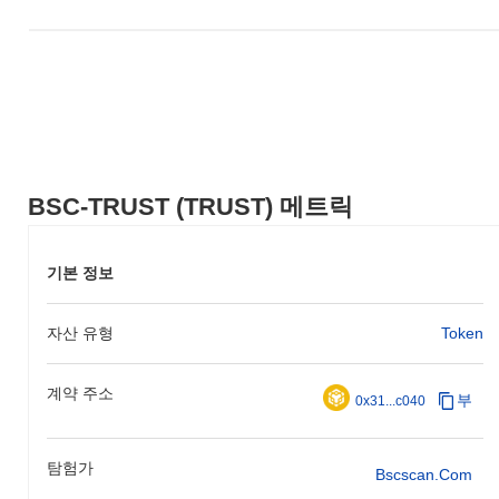
BSC-TRUST (TRUST) 메트릭
기본 정보
자산 유형
Token
계약 주소
부
0x31...c040
탐험가
Bscscan.com