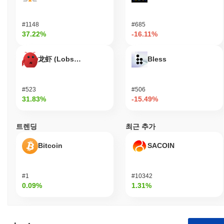
#1148
#685
37.22%
-16.11%
龙虾 (Lobster)
Bless
#523
#506
31.83%
-15.49%
트렌딩
최근 추가
Bitcoin
SACOIN
#1
#10342
0.09%
1.31%