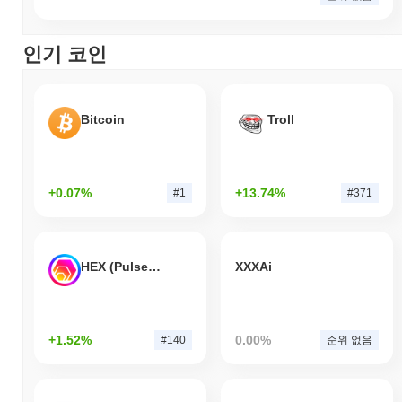
인기 코인
Bitcoin
Troll
+0.07%
+13.74%
#1
#371
HEX (Pulsechain)
XXXAi
+1.52%
0.00%
#140
순위 없음