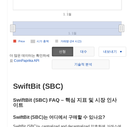
1. 1월
1. 1월
Price
시가 총액
거래량 (24 시간)
선형
대수
내보내기
더 많은 데이터는 확인하세
요
CoinPaprika API
기술적 분석
SwiftBit (SBC)
SwiftBit (SBC) FAQ – 핵심 지표 및 시장 인사
이트
SwiftBit (SBC)는 어디에서 구매할 수 있나요?
SwiftBit (SBC)는 centralized and decentralized 암호화폐 거래소에