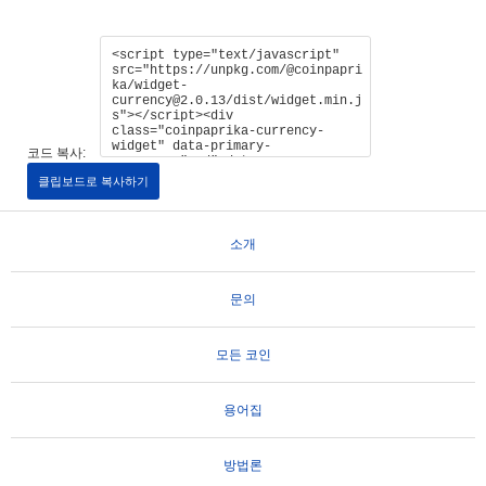
코드 복사:
클립보드로 복사하기
소개
문의
모든 코인
용어집
방법론