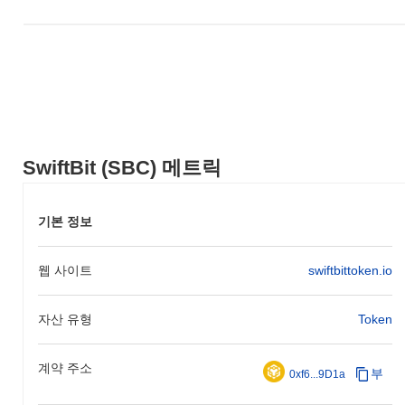
SwiftBit (SBC) 메트릭
기본 정보
웹 사이트
swiftbittoken.io
자산 유형
Token
계약 주소
부
0xf6...9D1a