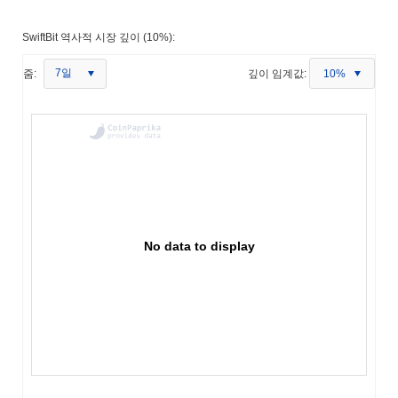
SwiftBit 역사적 시장 깊이 (10%):
7일
줌:
깊이 임계값:
10%
No data to display