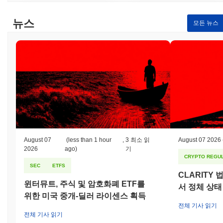
뉴스
모든 뉴스
August 07
(less than 1 hour
,
3 최소 읽
August 07 2026
2026
ago)
기
CRYPTO REGUL
SEC
ETFS
CLARITY
윈터뮤트, 주식 및 암호화폐 ETF를
서 정체 상태
위한 미국 중개-딜러 라이센스 획득
전체 기사 읽기
전체 기사 읽기