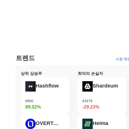
트렌드
시장 개
상위 상승주
최악의 손실자
Hashflow
Shardeum
#900
#1679
89.02%
-29.23%
OVERTAKE
Heima