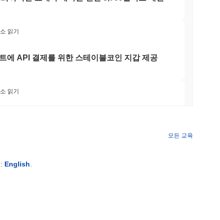
히 활성화되어 있으며, 이는 지속적인 커뮤니티 참여와 의사 결정을
태계 내에서의 유용성을 확장하는 데 집중되고 있습니다. 이 프로
최소 읽기
사용자 관심과 시장 활동을 반영합니다. 또한, PepeMo는 다양
환경에서의 관련성을 지원하고 있습니다. 프로젝트의 활성 소셜
트에 API 결제를 위한 스테이블코인 지갑 제공
인 커뮤니티를 보여줍니다. 이러한 지표들은 PepeMo가 밈 코
을 확인시켜 줍니다.
최소 읽기
그들이 플랫폼과 상호작용하며 즐거움과 커뮤니티 참여를 할 수 있
구와 자원을 제공하여 PepeMo 생태계에 원활하게 참여할 수 있
팀을 초월한 후 자체 비트코인 브리지를 종료하다
랫폼의 API와 SDK를 활용하여 애플리케이션을 구축하거나 사용
 환경은 혁신을 촉진하고 커뮤니티 주도 프로젝트를 장려하여 사
모든 교육
여와 개발자 지원 모두에 중점을 두어, PepeMo는 모든 참가자를
 최소 읽기
:
English
.
 이제 서클의 아크 블록체인을 확보하고 있습니
니즘을 사용하여, 검증자가 거래를 확인하고 네트워크의 무결성을 유지하는
 토큰의 양과 담보로 "스테이킹"할 의사가 있는 양에 따라 새로운
 유도하며, 악의적인 행동이 발생할 경우 스테이킹한 토큰이 삭
 최소 읽기
을 보장하기 위해 타원 곡선 디지털 서명 알고리즘(ECDSA)과