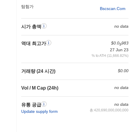
탐험가
Bscscan.com
no data
시가 총액
$0.0
983
역대 최고가
9
27 Jun 23
% to ATH (11,666.82%)
$0.00
거래량 (24 시간)
no data
Vol / M Cap (24h)
no data
유통 공급
총:420,690,000,000,000
Update supply form