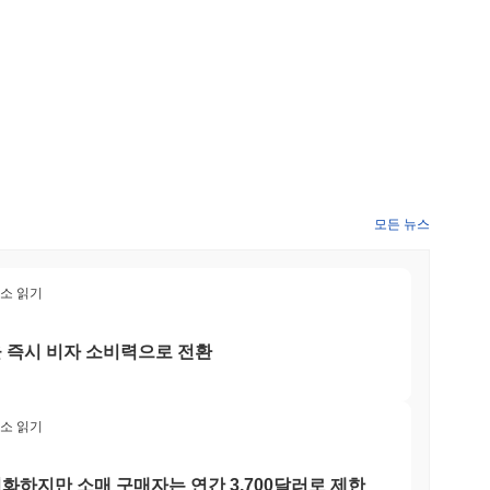
에 발표될 예정입니다. 이러한 협력은 상호 운용성을 향상시키고
 진행 상황은 공식 로드맵을 통해 추적되어 투명성과 커뮤니티 참
 솔루션에 비해 거래 처리량을 향상시키고 지연 시간을 줄입니다. 이
확장성과 효율성을 크게 향상시킵니다. 또한, PepeMo는 스테이
커뮤니티가 의사 결정 과정에 적극적으로 참여할 수 있도록 합니
 사용자 참여와 투명성에 대한 프로젝트의 약속과 일치합니다. 생
너십으로 더욱 풍부해지며, 원활한 상호 운용성을 촉진하고
모든 뉴스
 PepeMo는 강력한 개발자 도구와 SDK를 제공하여 쉬운 통합을
eMo를 블록체인 기술의 진화하는 환경에서 독특한 플레이어로 자
최소 읽기
을 즉시 비자 소비력으로 전환
사용자는 PEPEMO를 거래 및 수수료에 활용하여 가치를 전송하
자는 자신의 토큰을 스테이킹하여 네트워크 보안에 기여하고 보상을
에 참여하여 프로젝트의 방향에 영향을 미칠 수 있습니다. 개발자에
생태계 내 혁신을 촉진합니다. 인프라는 PEPEMO를 수용하는 다양
최소 읽기
한 사용성을 향상시킵니다. 전반적으로 PEPEMO 토큰은 사용
를 촉진하도록 설계되었습니다.
화하지만 소매 구매자는 연간 3,700달러로 제한