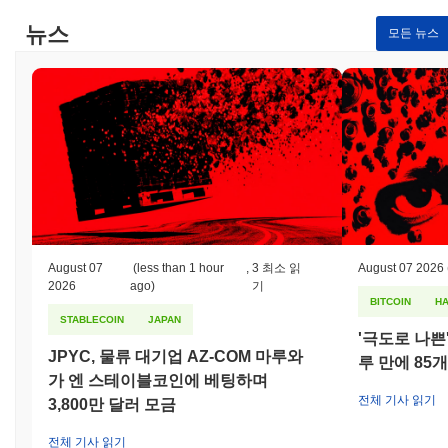
뉴스
모든 뉴스
August 07
(less than 1 hour
,
3 최소 읽
August 07 2026
2026
ago)
기
BITCOIN
H
STABLECOIN
JAPAN
'극도로 나쁜
JPYC, 물류 대기업 AZ-COM 마루와
루 만에 85
가 엔 스테이블코인에 베팅하며
전체 기사 읽기
3,800만 달러 모금
전체 기사 읽기