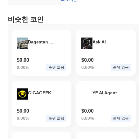
비슷한 코인
Dagestan And Forget
Ask AI
$0.00
$0.00
0.00%
0.00%
순위 없음
순위 없음
GIGAGEEK
YE AI Agent
$0.00
$0.00
0.00%
0.00%
순위 없음
순위 없음