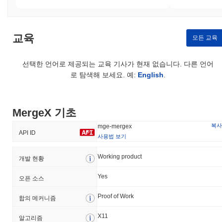
교육
모든 교육
선택한 언어로 제공되는 교육 기사가 현재 없습니다. 다른 언어
로 탐색해 보세요. 예:
English
.
MergeX 기초
복사
mge-mergex
API ID
사용법 보기
Working product
개발 현황
Yes
오픈 소스
Proof of Work
합의 메커니즘
X11
알고리즘