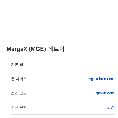
비교하여 MGE의 가격 움직임에서 강력한 성과를 나타냅니다.
MergeX (MGE) 메트릭
기본 정보
웹 사이트
mergexchain.com
소스 코드
github.com
자산 유형
코인