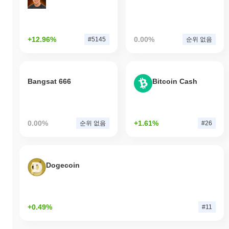
+12.96%
0.00%
#5145
순위 없음
Bangsat 666
Bitcoin Cash
0.00%
+1.61%
순위 없음
#26
Dogecoin
+0.49%
#11