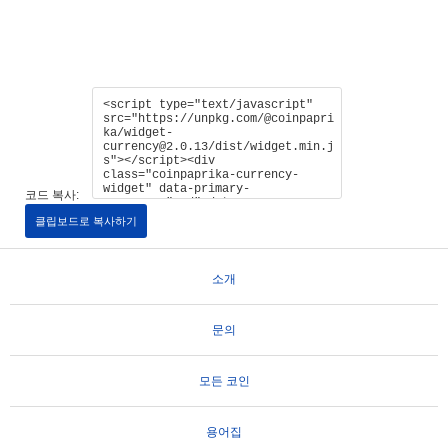
코드 복사:
클립보드로 복사하기
소개
문의
모든 코인
용어집