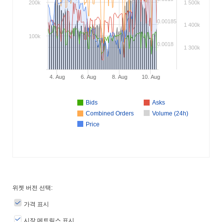
200k
1 500k
0.00185
1 400k
100k
0.0018
1 300k
4. Aug
6. Aug
8. Aug
10. Aug
Bids
Asks
Combined Orders
Volume (24h)
Price
위젯 버전 선택:
가격 표시
시장 메트릭스 표시