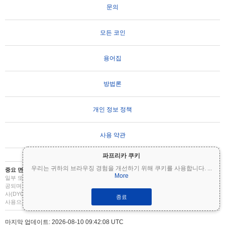
문의
모든 코인
용어집
방법론
개인 정보 정책
사용 약관
파프리카 쿠키
우리는 귀하의 브라우징 경험을 개선하기 위해 쿠키를 사용합니다.
...
중요 면책 조항:
암호화폐는 변동성이 매우 높으며 상당한 위험을 수반합니다. 투자금의
More
일부 또는 전부를 잃을 수 있습니다. Coinpaprika의 모든 정보는 정보 제공 목적으로만 제
공되며 재무 또는 투자 조언을 구성하지 않습니다. 투자 결정을 내리기 전에 항상 직접 조
사(DYOR)를 수행하고 자격을 갖춘 재무 고문과 상담하십시오. Coinpaprika는 이 정보의
종료
사용으로 인한 손실에 대해 책임을 지지 않습니다.
마지막 업데이트: 2026-08-10 09:42:08 UTC