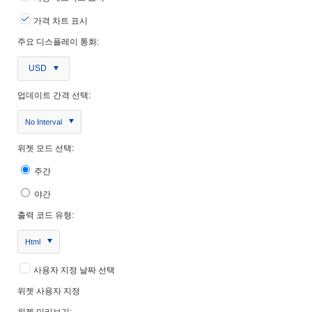
가격 차트 표시
주요 디스플레이 통화:
USD
업데이트 간격 선택:
No Interval
위젯 모드 선택:
주간
야간
출력 코드 유형:
Html
사용자 지정 날짜 선택
위젯 사용자 지정
위젯 미리보기: