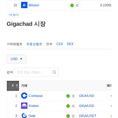
10
Bitvavo
0.220000%
C
더 보기
Gigachad 시장
거래량별로
유동성별로
전부
CEX
DEX
USD
검색
#
거래
페어
1
Coinbase
GIGA/USD
C
2
Kraken
GIGA/USD
C
3
Gate
GIGA/USDT
C