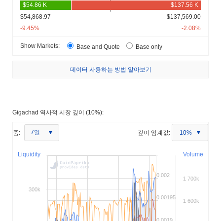
$54,868.97
$137,569.00
-9.45%
-2.08%
Show Markets:
Base and Quote
Base only
데이터 사용하는 방법 알아보기
Gigachad 역사적 시장 깊이 (10%):
7일
줌:
깊이 임계값:
10%
Liquidity
Volume
0.002
1 700k
300k
0.00195
1 600k
0.0019