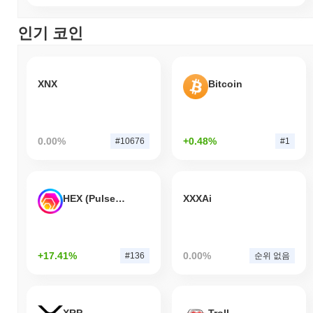
인기 코인
XNX
Bitcoin
0.00%
+0.48%
#10676
#1
HEX (Pulsechain)
XXXAi
+17.41%
0.00%
#136
순위 없음