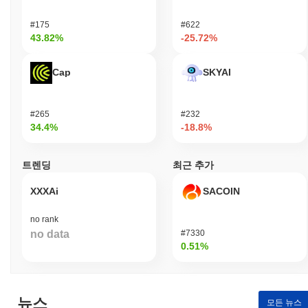
#175
#622
43.82%
-25.72%
Cap
SKYAI
#265
#232
34.4%
-18.8%
트렌딩
최근 추가
XXXAi
SACOIN
no rank
no data
#7330
0.51%
뉴스
모든 뉴스