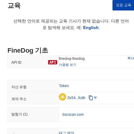
교육
모든 교육
선택한 언어로 제공되는 교육 기사가 현재 없습니다. 다른 언어
로 탐색해 보세요. 예:
English
.
FineDog 기초
복사
finedog-finedog
API ID
사용법 보기
Token
자산 유형
0x54...fcdb
부
계약 주소
탐험가
(1)
bscscan.com
태그 제안