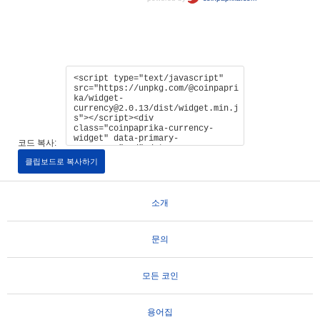
코드 복사:
클립보드로 복사하기
소개
문의
모든 코인
용어집