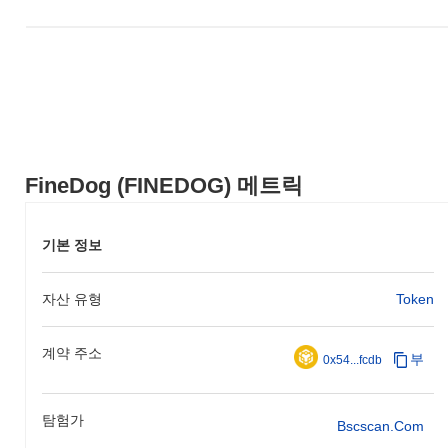
FineDog (FINEDOG) 메트릭
기본 정보
자산 유형
Token
계약 주소
부
0x54...fcdb
탐험가
Bscscan.com