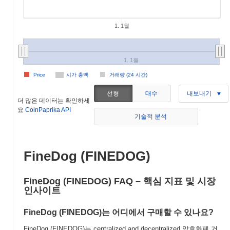
1. 1월
1. 1월
Price
시가 총액
거래량 (24 시간)
선형
대수
내보내기
더 많은 데이터는 확인하세
요
CoinPaprika API
기술적 분석
FineDog (FINEDOG)
FineDog (FINEDOG) FAQ – 핵심 지표 및 시장
인사이트
FineDog (FINEDOG)는 어디에서 구매할 수 있나요?
FineDog (FINEDOG)는 centralized and decentralized 암호화폐 거