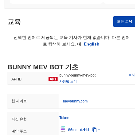
교육
모든 교육
선택한 언어로 제공되는 교육 기사가 현재 없습니다. 다른 언어
로 탐색해 보세요. 예:
English
.
BUNNY MEV BOT 기초
복사
bunny-bunny-mev-bot
API ID
사용법 보기
웹 사이트
mevbunny.com
Token
자산 유형
86mo...dzHd
부
계약 주소