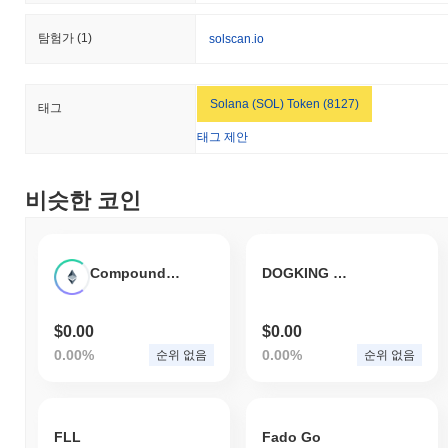
탐험가
(1)
solscan.io
Solana (SOL) Token (8127)
태그
태그 제안
비슷한 코인
Compound Ether
DOGKING TOKEN
$0.00
$0.00
0.00%
0.00%
순위 없음
순위 없음
FLL
Fado Go