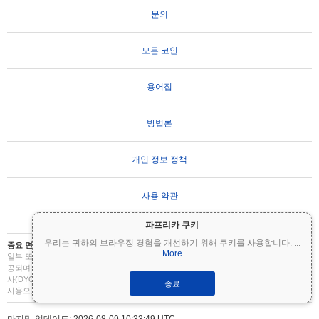
문의
모든 코인
용어집
방법론
개인 정보 정책
사용 약관
파프리카 쿠키
우리는 귀하의 브라우징 경험을 개선하기 위해 쿠키를 사용합니다.
...
중요 면책 조항:
암호화폐는 변동성이 매우 높으며 상당한 위험을 수반합니다. 투자금의
More
일부 또는 전부를 잃을 수 있습니다. Coinpaprika의 모든 정보는 정보 제공 목적으로만 제
공되며 재무 또는 투자 조언을 구성하지 않습니다. 투자 결정을 내리기 전에 항상 직접 조
사(DYOR)를 수행하고 자격을 갖춘 재무 고문과 상담하십시오. Coinpaprika는 이 정보의
종료
사용으로 인한 손실에 대해 책임을 지지 않습니다.
마지막 업데이트: 2026-08-09 10:33:49 UTC