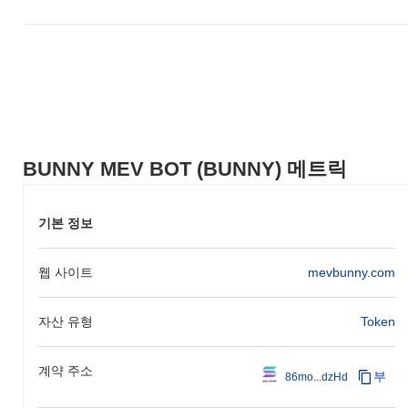
이 발전함에 따라 DeFi 공간에서의 유용성을 확장하고 사용자에게
수익을 극대화할 수 있는 혁신적인 솔루션을 제공하는 것을 목표로
하고 있습니다. 이러한 발전이 진행되는 동안 주목해 주세요!
BUNNY MEV BOT의 차별점은 무엇인가요?
BUNNY MEV BOT은 MEV(채굴자 추출 가능 가치) 전략을 통해 수
익을 극대화하는 데 독특하게 집중하고 있으며, 최적의 거래 실행
을 위한 고급 알고리즘을 활용하여 다른 암호화폐와 차별화됩니다.
BUNNY MEV BOT (BUNNY) 메트릭
전통적인 토큰과 달리, 이 특별한 기능은 실시간 데이터를 활용하
여 거래 효율성을 높이고 슬리피지를 최소화하여 분산 금융(DeFi)
생태계의 거래자들에게 독특한 도구가 됩니다. 이러한 혁신적인 접
기본 정보
근 방식은 사용자 경험을 개선할 뿐만 아니라 기존 암호화폐에 비
해 더 경쟁력 있는 거래 환경을 조성합니다.
웹 사이트
mevbunny.com
BUNNY MEV BOT으로 무엇을 할 수 있나요?
BUNNY MEV BOT은 주로 DeFi 앱에서 자동화된 거래 전략을 통
해 거래 수익을 최적화하는 데 사용되며, 사용자가 시장 비효율성
자산 유형
Token
을 활용할 수 있도록 합니다. 이는 생태계 내에서 유틸리티 토큰으
로 기능하며, 지불 및 스테이킹 기회를 통해 보상을 향상시킵니다.
계약 주소
또한, 사용자는 거버넌스 활동에 참여하여 프로토콜의 미래 개발
부
86mo...dzHd
및 결정에 영향을 미칠 수 있습니다.