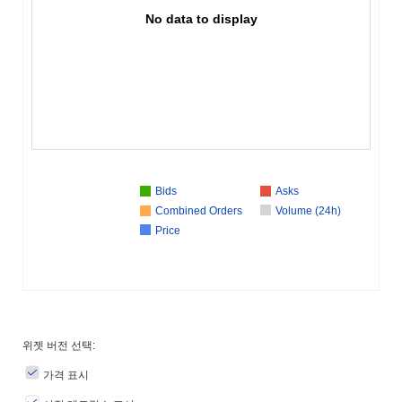
No data to display
Bids
Asks
Combined Orders
Volume (24h)
Price
위젯 버전 선택:
가격 표시