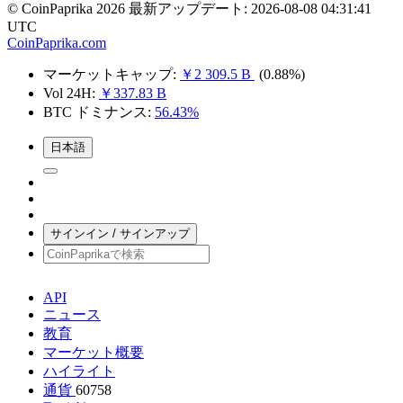
© CoinPaprika 2026
最新アップデート: 2026-08-08 04:31:41
UTC
CoinPaprika.com
マーケットキャップ:
￥2 309.5 B
(0.88%)
Vol 24H:
￥337.83 B
BTC ドミナンス:
56.43%
日本語
サインイン / サインアップ
API
ニュース
教育
マーケット概要
ハイライト
通貨
60758