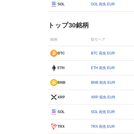
SOL
SOL 宛先 EUR
トップ30銘柄
銘柄
取引ペア
BTC
BTC 宛先 EUR
ETH
ETH 宛先 EUR
BNB
BNB 宛先 EUR
XRP
XRP 宛先 EUR
SOL
SOL 宛先 EUR
TRX
TRX 宛先 EUR