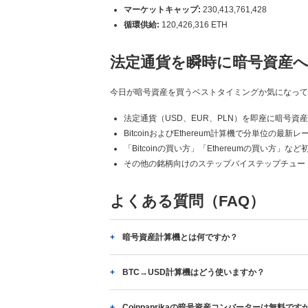
マーケットキャップ:
230,413,761,428
循環供給:
120,426,316 ETH
法定通貨を瞬時に暗号資産
今日が暗号資産を買うベストタイミングか気になっていま
法定通貨（USD、EUR、PLN）を即座に暗号資
BitcoinおよびEthereum計算機で分単位の最新
「Bitcoinの買い方」「Ethereumの買い方」
その他の銘柄向けのステップバイステップチュー
よくある質問（FAQ）
暗号資産計算機とは何ですか？
BTC→USD計算機はどう使いますか？
Coinpaprikaの暗号資産コンバーターは無料です