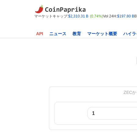
マーケットキャップ:
$2,310.31 B
(0.74%)
Vol 24H:
$197.80 B
B
API
ニュース
教育
マーケット概要
ハイラ
ZECから