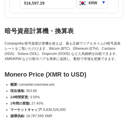
暗号資産計算機・換算表
Coinpaprika 暗号資産計算機を使えば、最も正確でリアルタイムの暗号資産
レートをご覧いただけます。Bitcoin (BTC)、Ethereum (ETH)、Cardano
(ADA)、Solana (SOL)、Dogecoin (DOGE) など人気銘柄を比較できます。
XMR/KRW などの取引ペアを簡単に追跡し、数秒で市場を把握できます。
Monero Price (XMR to USD)
概要:
converter.overview.xmr
現在価格:
363.89
24時間変更:
3.50%
1年間の変動:
27.40%
マーケットキャップ:
6,836,526,000
循環供給:
18,787,569 XMR