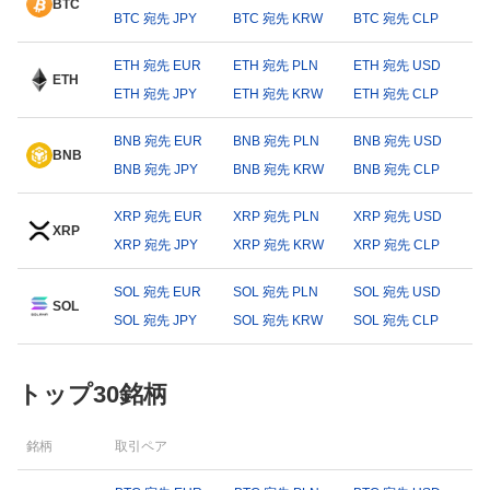
BTC
BTC 宛先 JPY
BTC 宛先 KRW
BTC 宛先 CLP
ETH 宛先 EUR
ETH 宛先 PLN
ETH 宛先 USD
ETH
ETH 宛先 JPY
ETH 宛先 KRW
ETH 宛先 CLP
BNB 宛先 EUR
BNB 宛先 PLN
BNB 宛先 USD
BNB
BNB 宛先 JPY
BNB 宛先 KRW
BNB 宛先 CLP
XRP 宛先 EUR
XRP 宛先 PLN
XRP 宛先 USD
XRP
XRP 宛先 JPY
XRP 宛先 KRW
XRP 宛先 CLP
SOL 宛先 EUR
SOL 宛先 PLN
SOL 宛先 USD
SOL
SOL 宛先 JPY
SOL 宛先 KRW
SOL 宛先 CLP
トップ30銘柄
銘柄
取引ペア