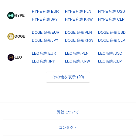
HYPE 宛先 EUR
HYPE 宛先 PLN
HYPE 宛先 USD
HYPE
HYPE 宛先 JPY
HYPE 宛先 KRW
HYPE 宛先 CLP
DOGE 宛先 EUR
DOGE 宛先 PLN
DOGE 宛先 USD
DOGE
DOGE 宛先 JPY
DOGE 宛先 KRW
DOGE 宛先 CLP
LEO 宛先 EUR
LEO 宛先 PLN
LEO 宛先 USD
LEO
LEO 宛先 JPY
LEO 宛先 KRW
LEO 宛先 CLP
その他を表示 (20)
弊社について
コンタクト