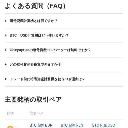
よくある質問（FAQ）
暗号資産計算機とは何ですか？
BTC→USD計算機はどう使いますか？
Coinpaprikaの暗号資産コンバーターは無料ですか？
どの暗号資産を換算できますか？
トレード前に暗号資産計算機を使うべき理由は？
主要銘柄の取引ペア
銘柄
取引ペア
BTC 宛先 EUR
BTC 宛先 PLN
BTC 宛先 USD