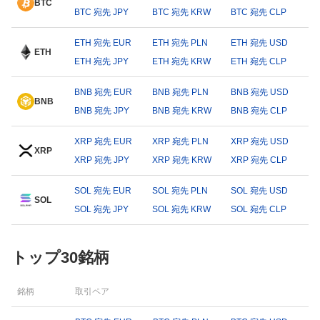
BTC
BTC 宛先 JPY
BTC 宛先 KRW
BTC 宛先 CLP
ETH 宛先 EUR
ETH 宛先 PLN
ETH 宛先 USD
ETH
ETH 宛先 JPY
ETH 宛先 KRW
ETH 宛先 CLP
BNB 宛先 EUR
BNB 宛先 PLN
BNB 宛先 USD
BNB
BNB 宛先 JPY
BNB 宛先 KRW
BNB 宛先 CLP
XRP 宛先 EUR
XRP 宛先 PLN
XRP 宛先 USD
XRP
XRP 宛先 JPY
XRP 宛先 KRW
XRP 宛先 CLP
SOL 宛先 EUR
SOL 宛先 PLN
SOL 宛先 USD
SOL
SOL 宛先 JPY
SOL 宛先 KRW
SOL 宛先 CLP
トップ30銘柄
銘柄
取引ペア