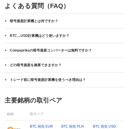
よくある質問（FAQ）
暗号資産計算機とは何ですか？
BTC→USD計算機はどう使いますか？
Coinpaprikaの暗号資産コンバーターは無料ですか？
どの暗号資産を換算できますか？
トレード前に暗号資産計算機を使うべき理由は？
主要銘柄の取引ペア
銘柄
取引ペア
BTC 宛先 EUR
BTC 宛先 PLN
BTC 宛先 USD