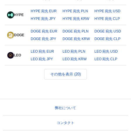
HYPE 宛先 EUR
HYPE 宛先 PLN
HYPE 宛先 USD
HYPE
HYPE 宛先 JPY
HYPE 宛先 KRW
HYPE 宛先 CLP
DOGE 宛先 EUR
DOGE 宛先 PLN
DOGE 宛先 USD
DOGE
DOGE 宛先 JPY
DOGE 宛先 KRW
DOGE 宛先 CLP
LEO 宛先 EUR
LEO 宛先 PLN
LEO 宛先 USD
LEO
LEO 宛先 JPY
LEO 宛先 KRW
LEO 宛先 CLP
その他を表示 (20)
弊社について
コンタクト