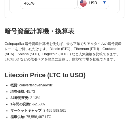
暗号資産計算機・換算表
Coinpaprika 暗号資産計算機を使えば、最も正確でリアルタイムの暗号資産
レートをご覧いただけます。Bitcoin (BTC)、Ethereum (ETH)、Cardano
(ADA)、Solana (SOL)、Dogecoin (DOGE) など人気銘柄を比較できます。
LTC/USD などの取引ペアを簡単に追跡し、数秒で市場を把握できます。
Litecoin Price (LTC to USD)
概要:
converter.overview.ltc
現在価格:
45.73
24時間変更:
2.13%
1年間の変動:
-62.58%
マーケットキャップ:
3,455,598,561
循環供給:
75,558,487 LTC