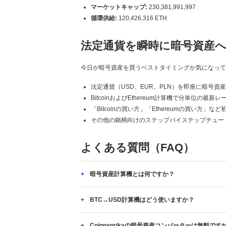
マーケットキャップ:
230,381,991,997
循環供給:
120,426,316 ETH
法定通貨を瞬時に暗号資産
今日が暗号資産を買うベストタイミングか気になっていま
法定通貨（USD、EUR、PLN）を即座に暗号資
BitcoinおよびEthereum計算機で分単位の最新
「Bitcoinの買い方」「Ethereumの買い方」
その他の銘柄向けのステップバイステップチュー
よくある質問（FAQ）
暗号資産計算機とは何ですか？
BTC→USD計算機はどう使いますか？
Coinpaprikaの暗号資産コンバーターは無料です