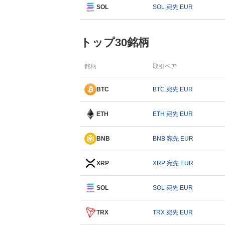
SOL
SOL 宛先 EUR
トップ30銘柄
銘柄
取引ペア
BTC
BTC 宛先 EUR
ETH
ETH 宛先 EUR
BNB
BNB 宛先 EUR
XRP
XRP 宛先 EUR
SOL
SOL 宛先 EUR
TRX
TRX 宛先 EUR