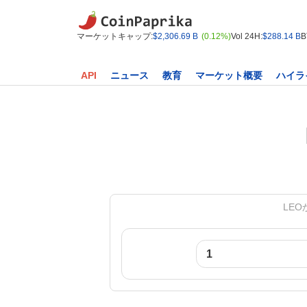
マーケットキャップ:
$2,306.69 B
(0.12%)
Vol 24H:
$288.14 B
B
API
ニュース
教育
マーケット概要
ハイラ
LEOか