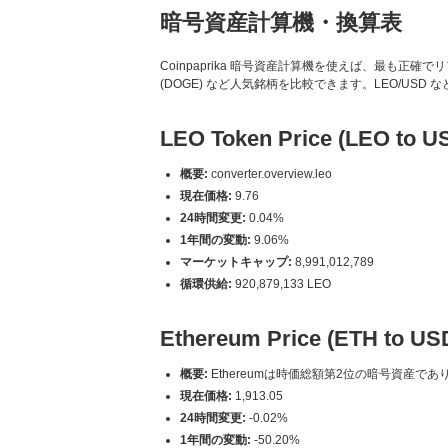
暗号資産計算機・換算表
Coinpaprika 暗号資産計算機を使えば、最も正確でリアルタイ
(DOGE) など人気銘柄を比較できます。LEO/US
LEO Token Price (LEO to U
概要:
converter.overview.leo
現在価格:
9.76
24時間変更:
0.04%
1年間の変動:
9.06%
マーケットキャップ:
8,991,012,789
循環供給:
920,879,133 LEO
Ethereum Price (ETH to US
概要:
Ethereumは時価総額第2位の暗号資産
現在価格:
1,913.05
24時間変更:
-0.02%
1年間の変動:
-50.20%