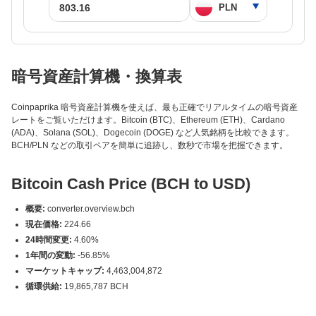
暗号資産計算機・換算表
Coinpaprika 暗号資産計算機を使えば、最も正確でリアルタイムの暗号資産
レートをご覧いただけます。Bitcoin (BTC)、Ethereum (ETH)、Cardano
(ADA)、Solana (SOL)、Dogecoin (DOGE) など人気銘柄を比較できます。
BCH/PLN などの取引ペアを簡単に追跡し、数秒で市場を把握できます。
Bitcoin Cash Price (BCH to USD)
概要:
converter.overview.bch
現在価格:
224.66
24時間変更:
4.60%
1年間の変動:
-56.85%
マーケットキャップ:
4,463,004,872
循環供給:
19,865,787 BCH