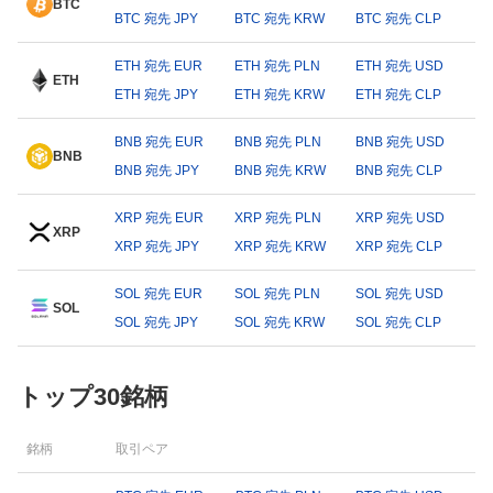
BTC
BTC 宛先 JPY
BTC 宛先 KRW
BTC 宛先 CLP
ETH 宛先 EUR
ETH 宛先 PLN
ETH 宛先 USD
ETH
ETH 宛先 JPY
ETH 宛先 KRW
ETH 宛先 CLP
BNB 宛先 EUR
BNB 宛先 PLN
BNB 宛先 USD
BNB
BNB 宛先 JPY
BNB 宛先 KRW
BNB 宛先 CLP
XRP 宛先 EUR
XRP 宛先 PLN
XRP 宛先 USD
XRP
XRP 宛先 JPY
XRP 宛先 KRW
XRP 宛先 CLP
SOL 宛先 EUR
SOL 宛先 PLN
SOL 宛先 USD
SOL
SOL 宛先 JPY
SOL 宛先 KRW
SOL 宛先 CLP
トップ30銘柄
銘柄
取引ペア