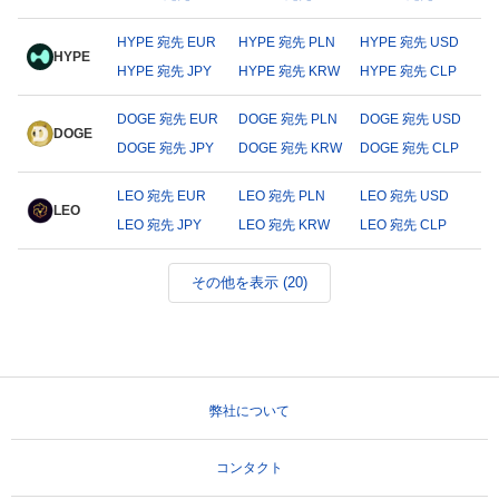
HYPE 宛先 EUR
HYPE 宛先 PLN
HYPE 宛先 USD
HYPE
HYPE 宛先 JPY
HYPE 宛先 KRW
HYPE 宛先 CLP
DOGE 宛先 EUR
DOGE 宛先 PLN
DOGE 宛先 USD
DOGE
DOGE 宛先 JPY
DOGE 宛先 KRW
DOGE 宛先 CLP
LEO 宛先 EUR
LEO 宛先 PLN
LEO 宛先 USD
LEO
LEO 宛先 JPY
LEO 宛先 KRW
LEO 宛先 CLP
その他を表示 (20)
弊社について
コンタクト