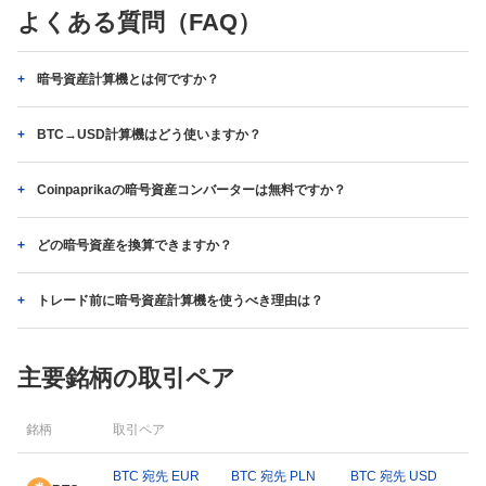
よくある質問（FAQ）
暗号資産計算機とは何ですか？
BTC→USD計算機はどう使いますか？
Coinpaprikaの暗号資産コンバーターは無料ですか？
どの暗号資産を換算できますか？
トレード前に暗号資産計算機を使うべき理由は？
主要銘柄の取引ペア
銘柄
取引ペア
BTC 宛先 EUR
BTC 宛先 PLN
BTC 宛先 USD