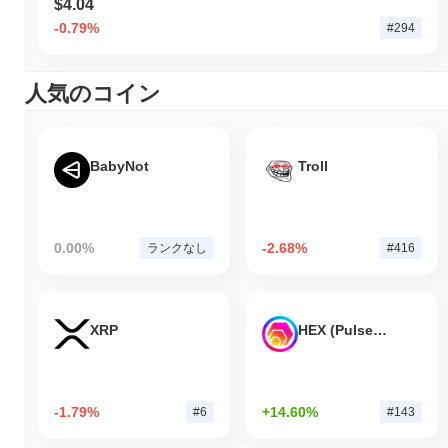
$4.04
-0.79%
#294
人気のコイン
BabyNot
Troll
0.00%
-2.68%
ランクなし
#416
XRP
HEX (Pulsechain)
-1.79%
+14.60%
#6
#143