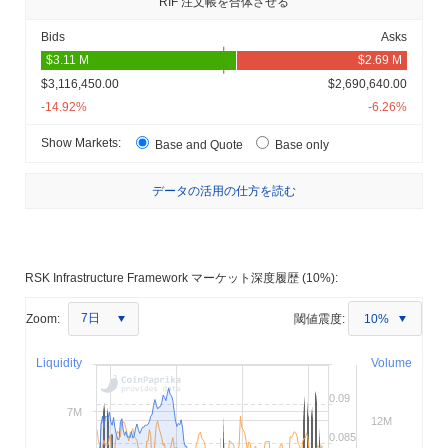
RIF 注文帳を合体させる
Bids
Asks
$3,116,450.00
$2,690,640.00
-14.92%
-6.26%
Show Markets:
Base and Quote
Base only
データの活用の仕方を読む
RSK Infrastructure Framework マーケット深度履歴 (10%):
7日
Zoom:
閾値震度:
10%
Liquidity
Volume
0.09
7M
12M
0.085