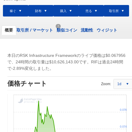
稼ぐ
財布
購入
売る
取引所
7
概要
取引所
/
マーケット
類似コイン
流動性
ウィジット
本日のRSK Infrastructure Frameworkのライブ価格は
$0.067956
で、24時間の取引量は
$10,626,143.00
です。RIFは過去24時間
で-2.89%変化しました。
価格チャート
Zoom:
1d
0.076
0.074