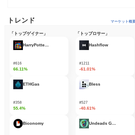
トレンド
マーケット概
「トップゲイナー」
「トップロサー」
HarryPotterObamaSonic10Inu (ETH)
Hashflow
#616
#1211
66.11%
-61.01%
ETHGas
Bless
#358
#527
55.4%
-40.61%
Biconomy
Undeads Games