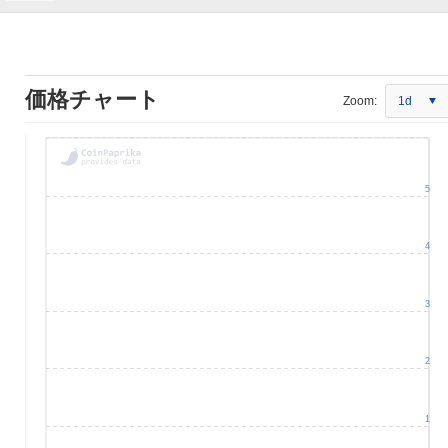
価格チャート
Zoom:
1d
5
4
3
2
1