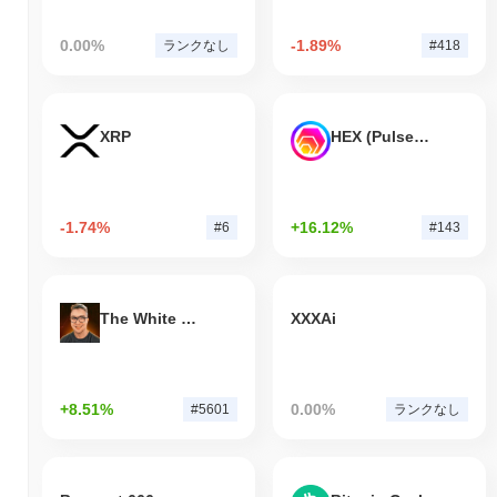
0.00%
-1.89%
ランクなし
#418
XRP
HEX (Pulsechain)
-1.74%
+16.12%
#6
#143
The White Bull
XXXAi
+8.51%
0.00%
#5601
ランクなし