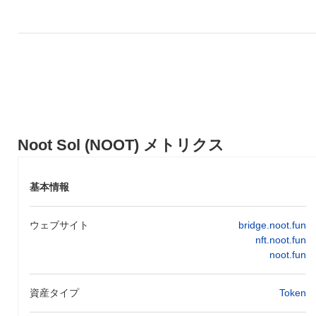
Noot Sol (NOOT) メトリクス
基本情報
ウェブサイト
bridge.noot.fun
nft.noot.fun
noot.fun
資産タイプ
Token