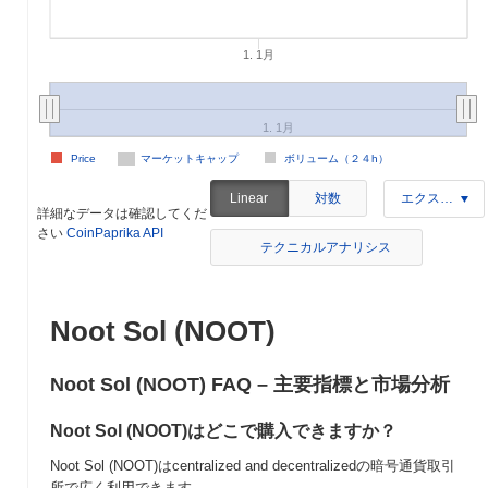
1. 1月
1. 1月
Price
マーケットキャップ
ボリューム（２４h）
対数
Linear
エクスポート
詳細なデータは確認してくだ
さい
CoinPaprika API
テクニカルアナリシス
Noot Sol (NOOT)
Noot Sol (NOOT) FAQ – 主要指標と市場分析
Noot Sol (NOOT)はどこで購入できますか？
Noot Sol (NOOT)はcentralized and decentralizedの暗号通貨取引
所で広く利用できます。