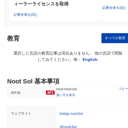
ィーラーライセンスを取得
記事全体を読む
記事全体を読む
教育
すべての教育
選択した言語の教育記事は現在ありません。 他の言語で閲覧
してみてください。例：
English
.
Noot Sol 基本事項
コピー
noot-noot-sol
API ID
使い方を表示
ウェブサイト
bridge.noot.fun
nft.noot.fun