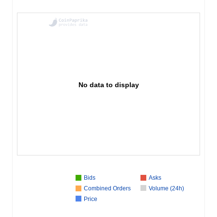
No data to display
Bids
Asks
Combined Orders
Volume (24h)
Price