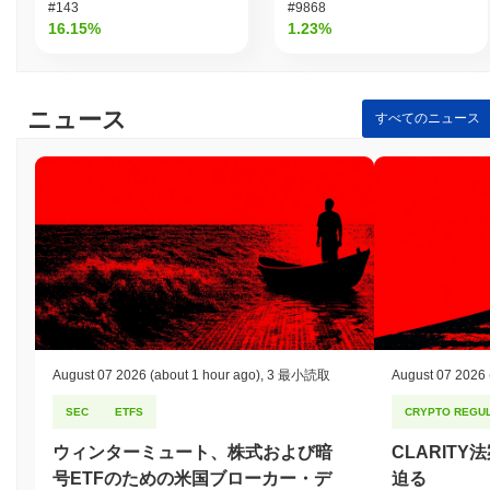
#143
#9868
16.15%
1.23%
ニュース
すべてのニュース
August 07 2026
(about 1 hour ago)
,
3 最小読取
August 07 2026
SEC
ETFS
CRYPTO REGUL
ウィンターミュート、株式および暗
CLARIT
号ETFのための米国ブローカー・デ
迫る