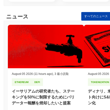
ニュース
すべてのニュース
August 05 2026
(11 hours ago)
,
3 最小読取
August 05 2026
ETHEREUM
DEFI
TOKENIZATION
イーサリアムの研究者たち、ステー
ディナリ、
キングを50%に制限するためにバリ
ト向けにS&
データー報酬を焼却したいと提案
ン化