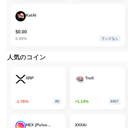
KatAI
$0.00
0.00%
ランクなし
人気のコイン
XRP
Troll
-1.76%
+1.14%
#6
#407
HEX (Pulsechain)
XXXAi