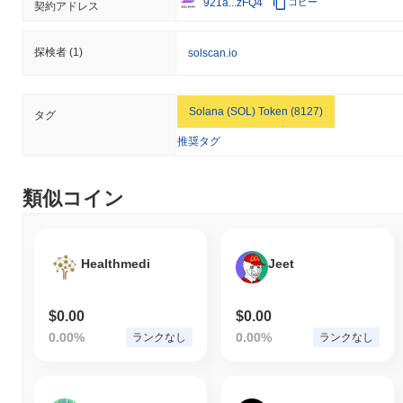
921a...zFQ4
コピー
契約アドレス
探検者
(1)
solscan.io
Solana (SOL) Token (8127)
タグ
推奨タグ
類似コイン
Healthmedi
Jeet
$0.00
$0.00
0.00%
0.00%
ランクなし
ランクなし