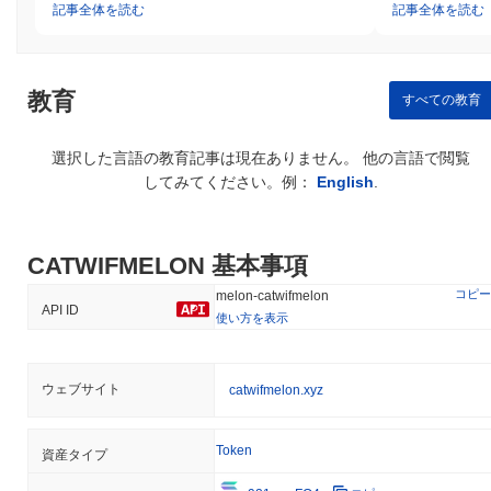
記事全体を読む
記事全体を読む
教育
すべての教育
選択した言語の教育記事は現在ありません。 他の言語で閲覧
してみてください。例：
English
.
CATWIFMELON 基本事項
コピー
melon-catwifmelon
API ID
使い方を表示
ウェブサイト
catwifmelon.xyz
Token
資産タイプ