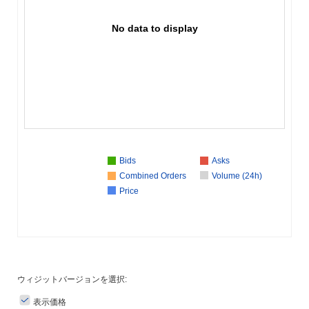
No data to display
Bids
Asks
Combined Orders
Volume (24h)
Price
ウィジットバージョンを選択:
表示価格