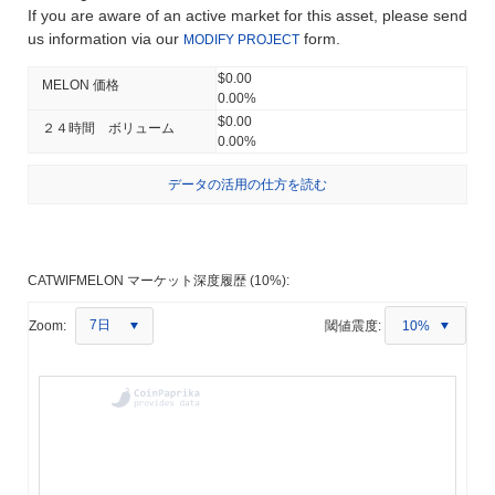
If you are aware of an active market for this asset, please send
us information via our
form.
MODIFY PROJECT
$0.00
MELON 価格
0.00%
$0.00
２４時間 ボリューム
0.00%
データの活用の仕方を読む
CATWIFMELON マーケット深度履歴 (10%):
7日
Zoom:
閾値震度:
10%