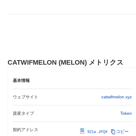
CATWIFMELON (MELON) メトリクス
基本情報
ウェブサイト
catwifmelon.xyz
資産タイプ
Token
契約アドレス
コピー
921a...zFQ4