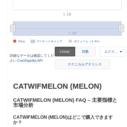
1. 1月
1. 1月
Price
マーケットキャップ
ボリューム（２４h）
対数
Linear
エクスポート
詳細なデータは確認してくだ
さい
CoinPaprika API
テクニカルアナリシス
CATWIFMELON (MELON)
CATWIFMELON (MELON) FAQ – 主要指標と
市場分析
CATWIFMELON (MELON)はどこで購入できます
か？