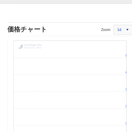
価格チャート
Zoom:
1d
5
4
3
2
1