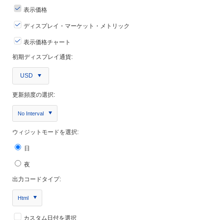
表示価格
ディスプレイ・マーケット・メトリック
表示価格チャート
初期ディスプレイ通貨:
USD
更新頻度の選択:
No Interval
ウィジットモードを選択:
日
夜
出力コードタイプ:
Html
カスタム日付を選択