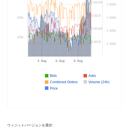
0.00195
1 600k
0.0019
200k
1 500k
0.00185
1 400k
100k
0.0018
1 300k
4. Aug
6. Aug
8. Aug
Bids
Asks
Combined Orders
Volume (24h)
Price
ウィジットバージョンを選択: