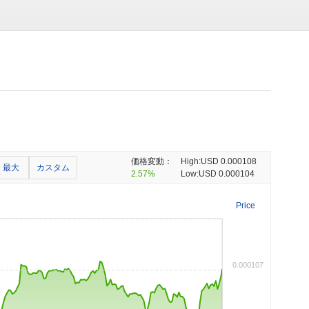
価格変動：
High:
USD 0.000108
最大
カスタム
2.57%
Low:
USD 0.000104
Price
0.000107