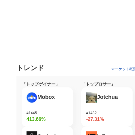
トレンド
マーケット概
「トップゲイナー」
「トップロサー」
Mobox
Jotchua
#1445
#1432
413.66%
-27.31%