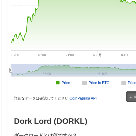
15:00
18:00
21:00
6. 8月
03:00
18:00
6. 8月
Price
Price in BTC
Pric
Lin
詳細なデータは確認してください
CoinPaprika API
Dork Lord (DORKL)
ダークロードとは何ですか？