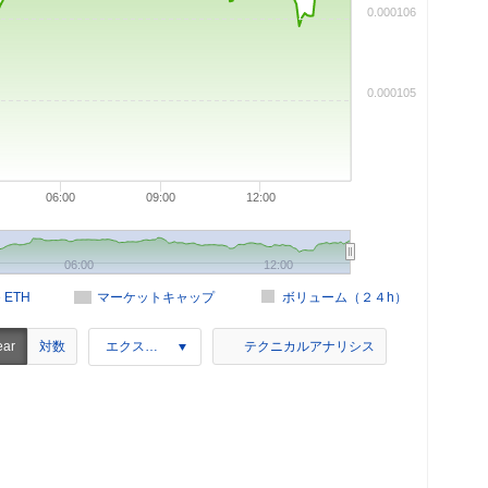
0.000106
0.000105
06:00
09:00
12:00
06:00
12:00
e ETH
マーケットキャップ
ボリューム（２４h）
対数
ear
エクスポート
テクニカルアナリシス