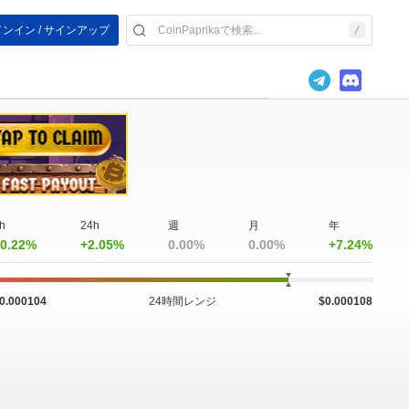
ンイン / サインアップ
h
24h
週
月
年
0.22%
+2.05%
0.00%
0.00%
+7.24%
0.000104
24時間レンジ
$0.000108