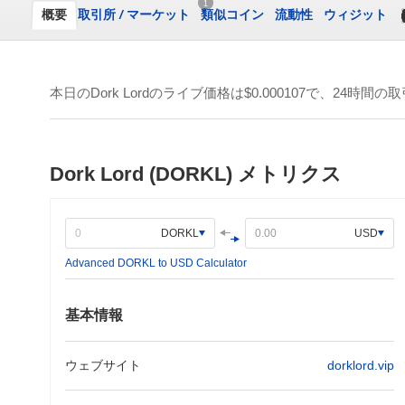
1
概要
取引所
/
マーケット
類似コイン
流動性
ウィジット
本日のDork Lordのライブ価格は
$0.000107
で、24時間の取
Dork Lord (DORKL) メトリクス
DORKL
USD
Advanced DORKL to USD Calculator
基本情報
ウェブサイト
dorklord.vip