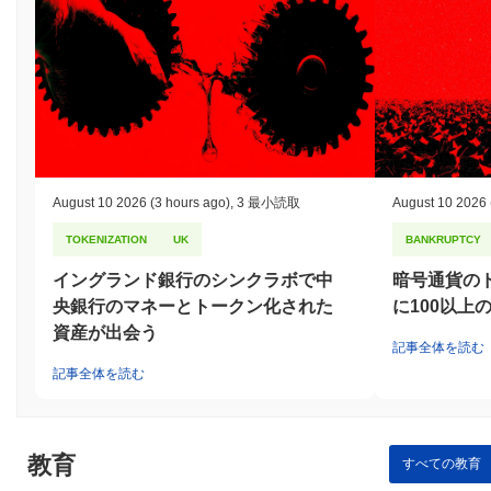
August 10 2026
(3 hours ago)
,
3 最小読取
August 10 2026
TOKENIZATION
UK
BANKRUPTCY
イングランド銀行のシンクラボで中
暗号通貨のド
央銀行のマネーとトークン化された
に100以上
資産が出会う
記事全体を読む
記事全体を読む
教育
すべての教育