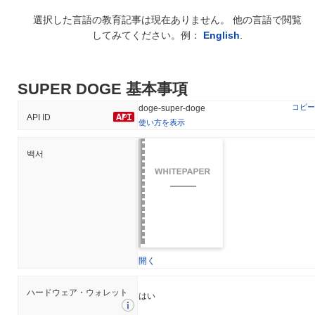
選択した言語の教育記事は現在ありません。 他の言語で閲覧
してみてください。例：
English
.
SUPER DOGE 基本事項
コピー
doge-super-doge
API ID
使い方を表示
백서
開く
ハードウェア・ウォレット
はい