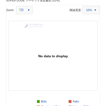
SUPER DOGE マーケット深度履歴 (10%):
7日
Zoom:
閾値震度:
10%
No data to display
Bids
Asks