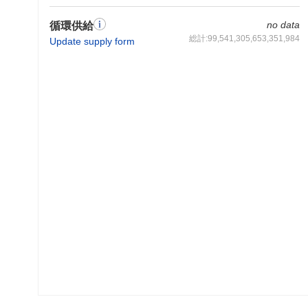
no data
循環供給
総計:99,541,305,653,351,984
Update supply form