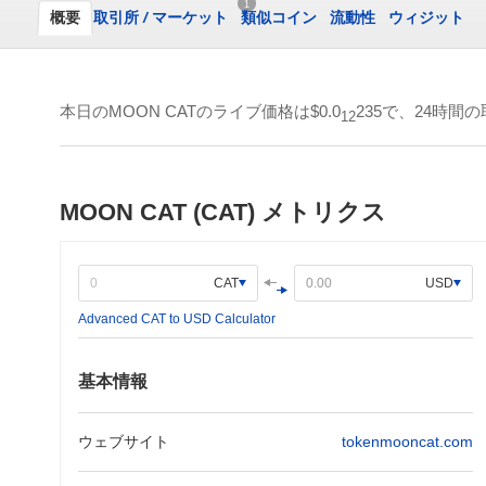
1
概要
取引所
/
マーケット
類似コイン
流動性
ウィジット
本日のMOON CATのライブ価格は
$0.0
235
で、24時間
12
MOON CAT (CAT) メトリクス
CAT
USD
Advanced CAT to USD Calculator
基本情報
ウェブサイト
tokenmooncat.com