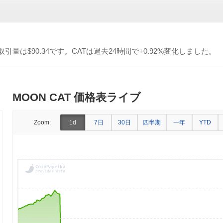
の取引量は
$90.34
です。CATは過去24時間で+0.92%変化しました。
MOON CAT 価格表ライブ
7日
30日
四半期
一年
Zoom:
1d
YTD