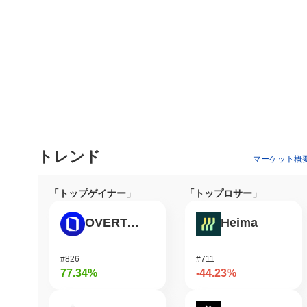
トレンド
マーケット概
「トップゲイナー」
「トップロサー」
OVERTAKE
Heima
#826
#711
77.34%
-44.23%