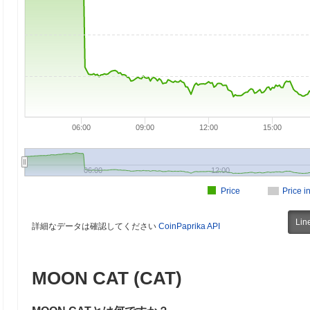
06:00
09:00
12:00
15:00
06:00
12:00
Price
Price i
Lin
詳細なデータは確認してください
CoinPaprika API
MOON CAT (CAT)