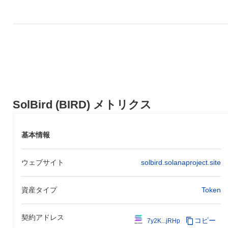
ンタムと比較して、BIRDの価格アクションにおける一時的な遅れ
を示しています。
SolBird (BIRD) メトリクス
基本情報
ウェブサイト
solbird.solanaproject.site
資産タイプ
Token
契約アドレス
コピー
7y2K...jRHp