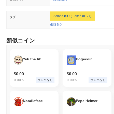
Solana (SOL) Token (8127)
タグ
推奨タグ
類似コイン
Yeti the Abominable
Dogecoin ETF
$0.00
$0.00
0.00%
0.00%
ランクなし
ランクなし
Noodleface
Pepe Heimer