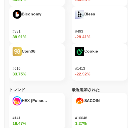
Biconomy
Bless
#331
#493
39.91%
-29.41%
Coin98
Cookie
#616
#1413
33.75%
-22.92%
トレンド
最近追加された
HEX (Pulsechain)
SACOIN
#141
#10048
16.47%
1.27%