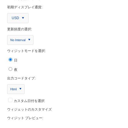
初期ディスプレイ通貨:
USD
更新頻度の選択:
No Interval
ウィジットモードを選択:
日
夜
出力コードタイプ:
Html
カスタム日付を選択
ウィジェットのカスタマイズ
ウィジット プレビュー: