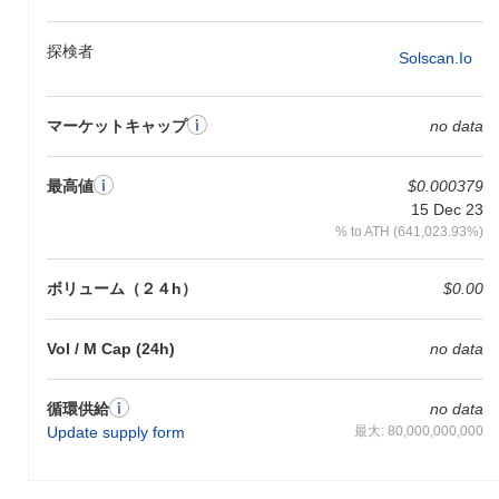
探検者
Solscan.io
マーケットキャップ
no data
最高値
$0.000379
15 Dec 23
% to ATH (641,023.93%)
ボリューム（２４h）
$0.00
Vol / M Cap (24h)
no data
循環供給
no data
Update supply form
最大: 80,000,000,000