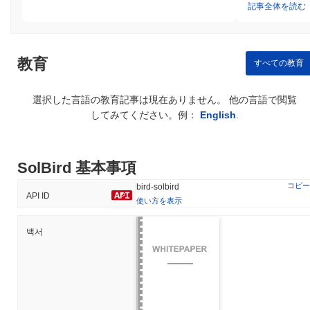
記事全体を読む
教育
すべての教育
選択した言語の教育記事は現在ありません。 他の言語で閲覧
してみてください。例：
English
.
SolBird 基本事項
コピー
bird-solbird
API ID
使い方を表示
백서