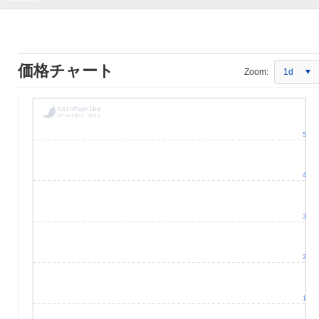
価格チャート
Zoom:
1d
5
4
3
2
1