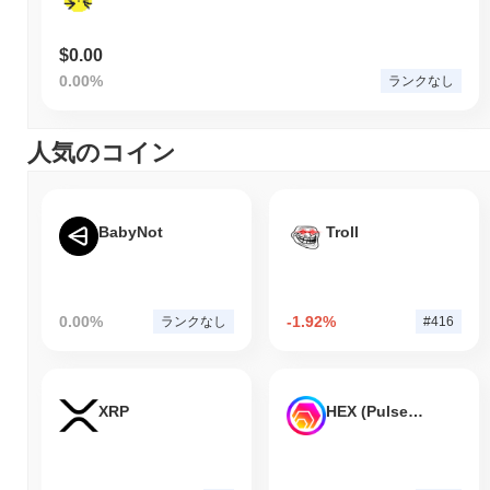
$0.00
0.00%
ランクなし
人気のコイン
BabyNot
Troll
0.00%
-1.92%
ランクなし
#416
XRP
HEX (Pulsechain)