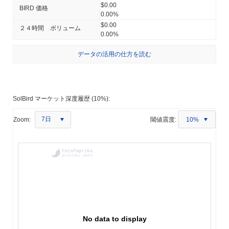
$0.00
BIRD 価格
0.00%
$0.00
２４時間 ボリューム
0.00%
データの活用の仕方を読む
SolBird マーケット深度履歴 (10%):
7日
Zoom:
閾値震度:
10%
No data to display