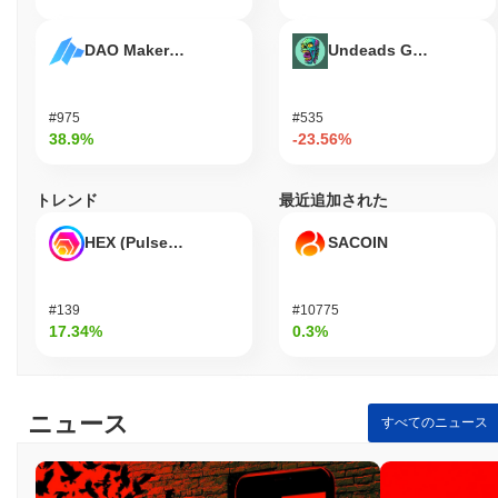
DAO Maker Token
Undeads Games
#975
#535
38.9%
-23.56%
トレンド
最近追加された
HEX (Pulsechain)
SACOIN
#139
#10775
17.34%
0.3%
ニュース
すべてのニュース