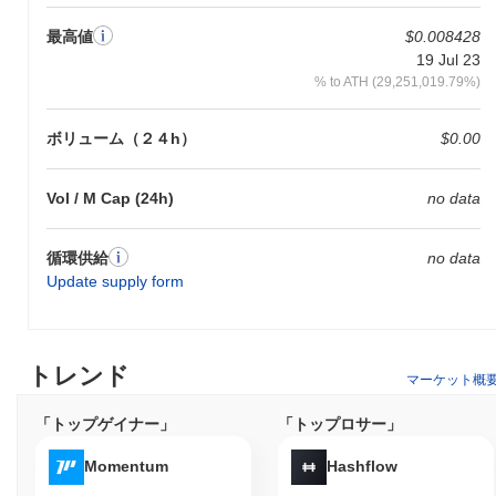
最高値
$0.008428
19 Jul 23
% to ATH (29,251,019.79%)
ボリューム（２４h）
$0.00
Vol / M Cap (24h)
no data
循環供給
no data
Update supply form
トレンド
マーケット概
「トップゲイナー」
「トップロサー」
Momentum
Hashflow