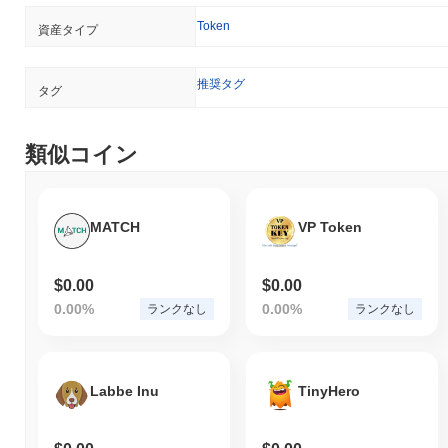
Token
資産タイプ
推奨タグ
タグ
類似コイン
MATCH
VP Token
$0.00
$0.00
0.00%
0.00%
ランクなし
ランクなし
Labbe Inu
TinyHero