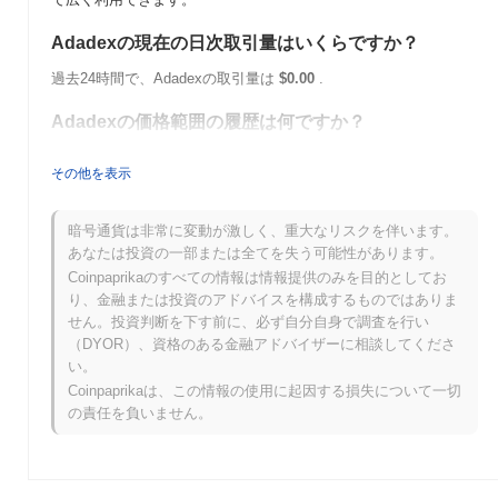
Adadexの現在の日次取引量はいくらですか？
過去24時間で、Adadexの取引量は
$0.00
.
Adadexの価格範囲の履歴は何ですか？
史上最高値（ATH）：
$0.008428
その他を表示
史上最安値（ATL）：
$0.00
Adadexは現在、ATHより
~100.00%
低く取引されています .
暗号通貨は非常に変動が激しく、重大なリスクを伴います。
あなたは投資の一部または全てを失う可能性があります。
Adadexは、より広範な暗号市場と比較してどのよう
Coinpaprikaのすべての情報は情報提供のみを目的としてお
なパフォーマンスですか？
り、金融または投資のアドバイスを構成するものではありま
せん。投資判断を下す前に、必ず自分自身で調査を行い
過去7日間で、Adadexは
0.00%
上昇し、
0.88%
の上昇を記録した
（DYOR）、資格のある金融アドバイザーに相談してくださ
全体の暗号市場を下回っています。これは、より広範な市場のモ
い。
メンタムと比較して、ADEXの価格アクションにおける一時的な
遅れを示しています。
Coinpaprikaは、この情報の使用に起因する損失について一切
の責任を負いません。