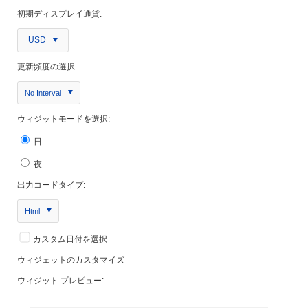
初期ディスプレイ通貨:
USD
更新頻度の選択:
No Interval
ウィジットモードを選択:
日
夜
出力コードタイプ:
Html
カスタム日付を選択
ウィジェットのカスタマイズ
ウィジット プレビュー: