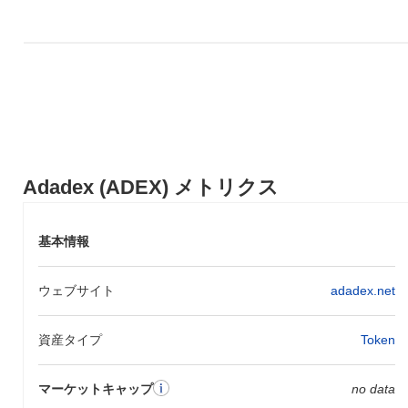
Adadex (ADEX) メトリクス
基本情報
ウェブサイト
adadex.net
資産タイプ
Token
マーケットキャップ
no data