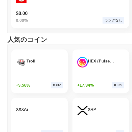
$0.00
0.00%
ランクなし
人気のコイン
Troll
HEX (Pulsechain)
+9.58%
+17.34%
#392
#139
XXXAi
XRP