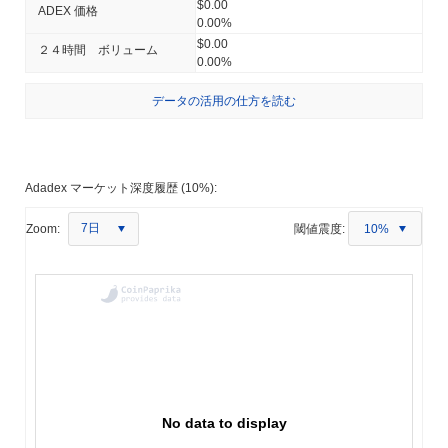
$0.00
ADEX 価格
0.00%
$0.00
２４時間 ボリューム
0.00%
データの活用の仕方を読む
Adadex マーケット深度履歴 (10%):
7日
Zoom:
閾値震度:
10%
No data to display