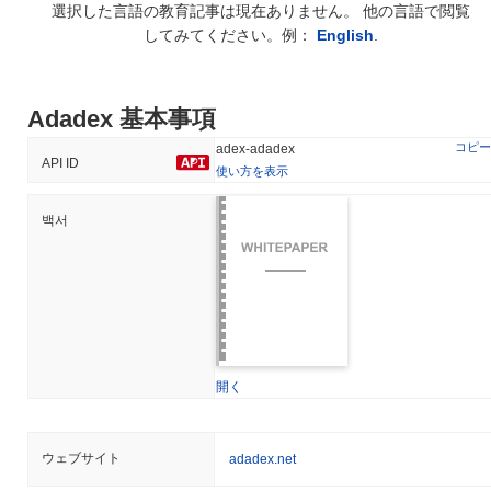
選択した言語の教育記事は現在ありません。 他の言語で閲覧
してみてください。例：
English
.
Adadex 基本事項
コピー
adex-adadex
API ID
使い方を表示
백서
開く
ウェブサイト
adadex.net