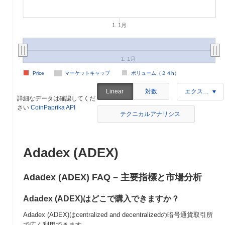
1. 1月
1. 1月
Price
マーケットキャップ
ボリューム（２４h）
対数
Linear
エクスポート
詳細なデータは確認してくだ
さい
CoinPaprika API
テクニカルアナリシス
Adadex (ADEX)
Adadex (ADEX) FAQ – 主要指標と市場分析
Adadex (ADEX)はどこで購入できますか？
Adadex (ADEX)はcentralized and decentralizedの暗号通貨取引所
で広く利用できます。