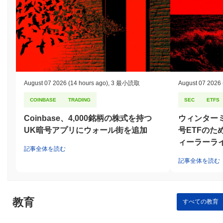
August 07 2026
(14 hours ago)
,
3 最小読取
August 07 2026
COINBASE
TRADING
SEC
ETFS
Coinbase、4,000銘柄の株式を持つ
ウィンター
UK暗号アプリにウォール街を追加
号ETFのた
ィーラーラ
記事全体を読む
記事全体を読む
教育
すべての教育