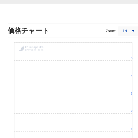
価格チャート
Zoom:
1d
5
4
3
2
1