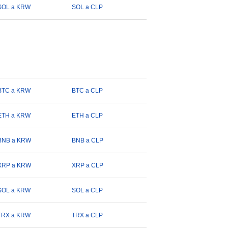
SOL a KRW
SOL a CLP
BTC a KRW
BTC a CLP
ETH a KRW
ETH a CLP
BNB a KRW
BNB a CLP
XRP a KRW
XRP a CLP
SOL a KRW
SOL a CLP
TRX a KRW
TRX a CLP