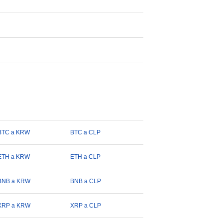
BTC a KRW
BTC a CLP
ETH a KRW
ETH a CLP
BNB a KRW
BNB a CLP
XRP a KRW
XRP a CLP