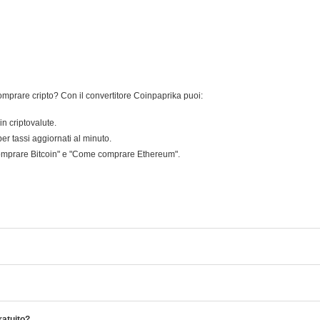
omprare cripto? Con il convertitore Coinpaprika puoi:
in criptovalute.
er tassi aggiornati al minuto.
omprare Bitcoin" e "Come comprare Ethereum".
ratuito?