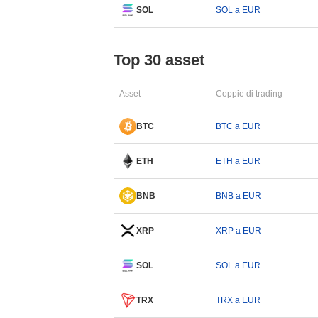
SOL
SOL a EUR
Top 30 asset
Asset
Coppie di trading
BTC
BTC a EUR
ETH
ETH a EUR
BNB
BNB a EUR
XRP
XRP a EUR
SOL
SOL a EUR
TRX
TRX a EUR