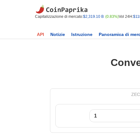
Capitalizzazione di mercato:
$2,319.10 B
(0.83%)
Vol 24H:
$11
API
Notizie
Istruzione
Panoramica di mer
Conver
ZEC 