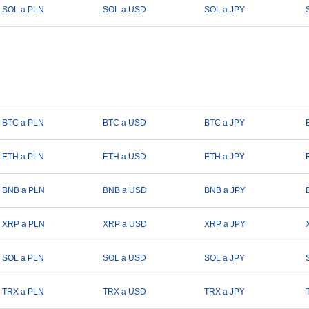
SOL a PLN
SOL a USD
SOL a JPY
BTC a PLN
BTC a USD
BTC a JPY
ETH a PLN
ETH a USD
ETH a JPY
BNB a PLN
BNB a USD
BNB a JPY
XRP a PLN
XRP a USD
XRP a JPY
SOL a PLN
SOL a USD
SOL a JPY
TRX a PLN
TRX a USD
TRX a JPY