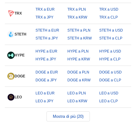
TRX a EUR
TRX a PLN
TRX a USD
TRX
TRX a JPY
TRX a KRW
TRX a CLP
STETH a EUR
STETH a PLN
STETH a USD
STETH
STETH a JPY
STETH a KRW
STETH a CLP
HYPE a EUR
HYPE a PLN
HYPE a USD
HYPE
HYPE a JPY
HYPE a KRW
HYPE a CLP
DOGE a EUR
DOGE a PLN
DOGE a USD
DOGE
DOGE a JPY
DOGE a KRW
DOGE a CLP
LEO a EUR
LEO a PLN
LEO a USD
LEO
LEO a JPY
LEO a KRW
LEO a CLP
Mostra di più (20)