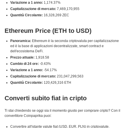
Variazione a 1 anno:
1,174.37%
Capitalizzazione di mercato:
7,469,170,955
Quantità Circolante:
16,328,269 ZEC
Ethereum Price (ETH to USD)
Panoramica:
Ethereum è la seconda criptovaluta per capitalizzazione
ed è la base di applicazioni decentralizzate, smart contract e
dell'ecosistema DeFi.
Prezzo attuale:
1,918.58
Cambio di 24 ore:
-0.43%
Variazione a 1 anno:
-54.17%
Capitalizzazione di mercato:
231,047,299,563
Quantità Circolante:
120,426,316 ETH
Converti subito fiat in cripto
Ti stai chiedendo se oggi sia il momento giusto per comprare cripto? Con il
convertitore Coinpaprika puoi:
Convertire all'istante valute fiat (USD, EUR, PLN) in criptovalute.