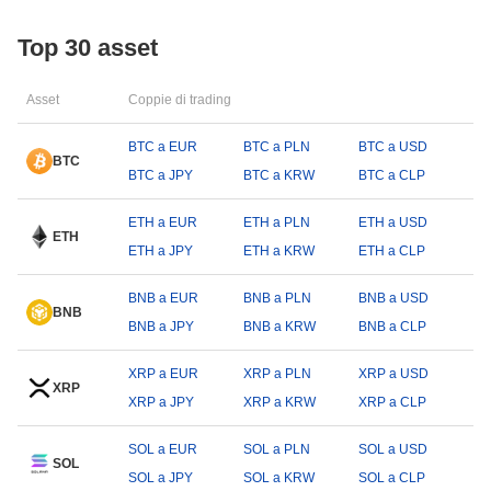
Top 30 asset
Asset
Coppie di trading
BTC a EUR
BTC a PLN
BTC a USD
BTC
BTC a JPY
BTC a KRW
BTC a CLP
ETH a EUR
ETH a PLN
ETH a USD
ETH
ETH a JPY
ETH a KRW
ETH a CLP
BNB a EUR
BNB a PLN
BNB a USD
BNB
BNB a JPY
BNB a KRW
BNB a CLP
XRP a EUR
XRP a PLN
XRP a USD
XRP
XRP a JPY
XRP a KRW
XRP a CLP
SOL a EUR
SOL a PLN
SOL a USD
SOL
SOL a JPY
SOL a KRW
SOL a CLP