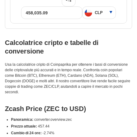
Calcolatrice cripto e tabelle di
conversione
Usa la calcolatrice cripto di Coinpaprika per ottenere i tassi di conversione
delle criptovalute più accurati e in tempo reale. Confronta coin popolari
come Bitcoin (BTC), Ethereum (ETH), Cardano (ADA), Solana (SOL),
Dogecoin (DOGE) e molti altri. Il nostro convertitore live rende facile seguire
coppie di trading come ZEC/CLP, aiutandoti a capire il mercato in pochi
secondi.
Zcash Price (ZEC to USD)
Panoramica:
converter.overview.zec
Prezzo attuale:
457.44
Cambio di 24 ore:
-2.74%