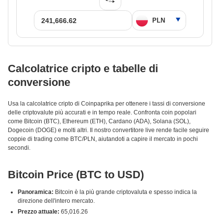
Calcolatrice cripto e tabelle di
conversione
Usa la calcolatrice cripto di Coinpaprika per ottenere i tassi di conversione
delle criptovalute più accurati e in tempo reale. Confronta coin popolari
come Bitcoin (BTC), Ethereum (ETH), Cardano (ADA), Solana (SOL),
Dogecoin (DOGE) e molti altri. Il nostro convertitore live rende facile seguire
coppie di trading come BTC/PLN, aiutandoti a capire il mercato in pochi
secondi.
Bitcoin Price (BTC to USD)
Panoramica:
Bitcoin è la più grande criptovaluta e spesso indica la
direzione dell'intero mercato.
Prezzo attuale:
65,016.26