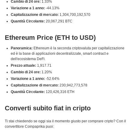
Cambio di 24 ore:
1.33%
Variazione a 1 anno:
-44.13%
Capitalizzazione di mercato:
1,304,700,192,570
Quantità Circolante:
20,067,291 BTC
Ethereum Price (ETH to USD)
Panoramica:
Ethereum è la seconda criptovaluta per capitalizzazione
ed è la base di applicazioni decentralizzate, smart contract e
dell'ecosistema DeFi.
Prezzo attuale:
1,917.71
Cambio di 24 ore:
1.20%
Variazione a 1 anno:
-52.64%
Capitalizzazione di mercato:
230,942,773,578
Quantità Circolante:
120,426,316 ETH
Converti subito fiat in cripto
Ti stai chiedendo se oggi sia il momento giusto per comprare cripto? Con il
convertitore Coinpaprika puoi: