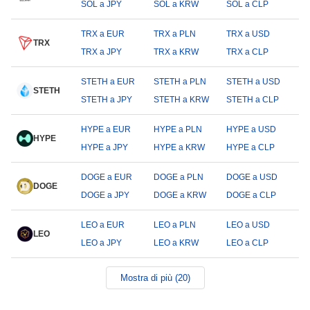
SOL a JPY
SOL a KRW
SOL a CLP
TRX a EUR
TRX a PLN
TRX a USD
TRX
TRX a JPY
TRX a KRW
TRX a CLP
STETH a EUR
STETH a PLN
STETH a USD
STETH
STETH a JPY
STETH a KRW
STETH a CLP
HYPE a EUR
HYPE a PLN
HYPE a USD
HYPE
HYPE a JPY
HYPE a KRW
HYPE a CLP
DOGE a EUR
DOGE a PLN
DOGE a USD
DOGE
DOGE a JPY
DOGE a KRW
DOGE a CLP
LEO a EUR
LEO a PLN
LEO a USD
LEO
LEO a JPY
LEO a KRW
LEO a CLP
Mostra di più (20)